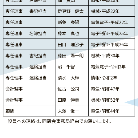
専任理事
書記担当
伊豆野 健太
機械・平成22年
専任理事
新免 泰陽
電気電子・平成22年
専任理事
名簿担当
藤本 真也
電子制御・平成25年
専任理事
田口 理沙子
電子制御・平成26年
専任理事
書記担当
藤田 陽一朗
機械・平成30年
専任理事
連絡担当
沼 千智
電気電子・令和2年
専任理事
連絡担当
清水 大輝
情報・令和2年
会計監事
佐古 公司
電気・昭和47年
会計監事
田原 伸恭
機械・昭和52年
顧問
末澤 俊一
電気・昭和44年
役員への連絡は、同窓会事務局経由でお願いします。