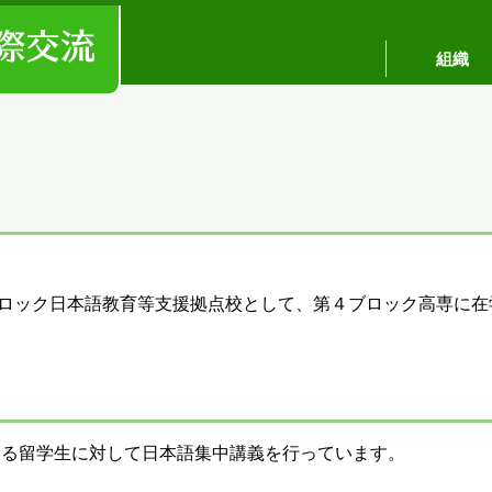
組織
ブロック日本語教育等支援拠点校として、第４ブロック高専に
いる留学生に対して日本語集中講義を行っています。