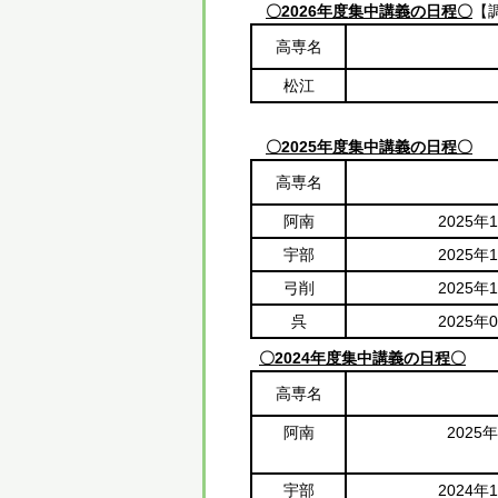
〇2026年度集中講義の日程〇
【
高専名
松江
〇2025年度集中講義の日程〇
高専名
阿南
2025
宇部
2025
弓削
2025
呉
2025
〇2024年度集中講義の日程〇
高専名
阿南
2025
宇部
2024