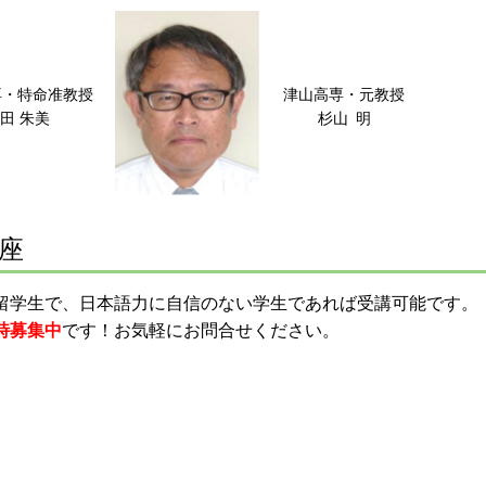
専・特命准教授
津山高専・元教授
田 朱美
杉山 明
座
留学生で、日本語力に自信のない学生であれば受講可能です。
時募集中
です！お気軽にお問合せください。