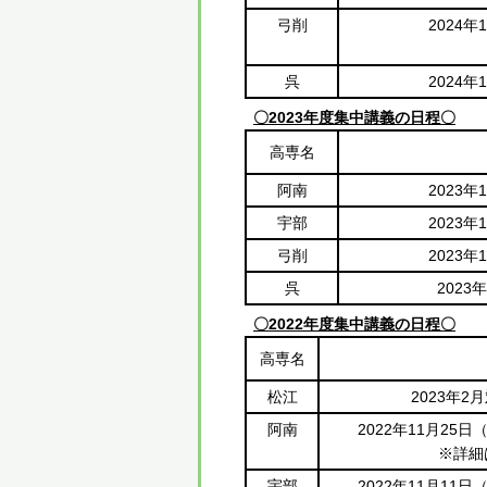
弓削
2024
呉
2024
〇2023年度集中講義の日程〇
高専名
阿南
2023
宇部
2023
弓削
2023
呉
2023
〇2022年度集中講義の日程〇
高専名
松江
2023年
阿南
2022年11月25
※詳細
宇部
2022年11月11