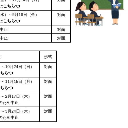
は
こちら👈
日（水）～9月16日（金）
対面
は
こちら👈
中止
対面
中止
対面
程
形式
）～10月24日（日）
対面
ちら👈
）～11月15日（月）
対面
ちら👈
）～2月17日（木）
対面
のため中止
）～3月24日（木）
対面
のため中止