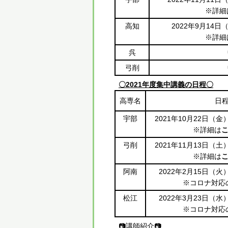
※詳細
高知
2022年9月14
※詳細
呉
弓削
〇2021年度集中講義の日程〇
高専名
日
宇部
2021年10月22日（金
※詳細は
こ
弓削
2021年11月13日（土
※詳細は
こ
阿南
2022年2月15日（火
※コロナ対応
松江
2022年3月23日（水
※コロナ対応
📷講師紹介📷