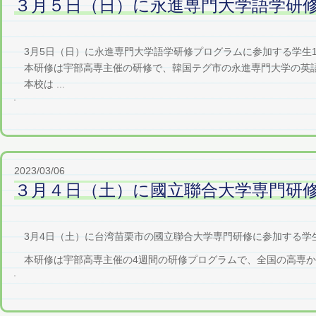
３月５日（日）に永進専門大学語学研
3月5日（日）に永進専門大学語学研修プログラムに参加する学生1
本研修は宇部高専主催の研修で、韓国テグ市の永進専門大学の英語
本校は ...
2023/03/06
３月４日（土）に國立聯合大学専門研
3月4日（土）に台湾苗栗市の國立聯合大学専門研修に参加する学
本研修は宇部高専主催の4週間の研修プログラムで、全国の高専から計