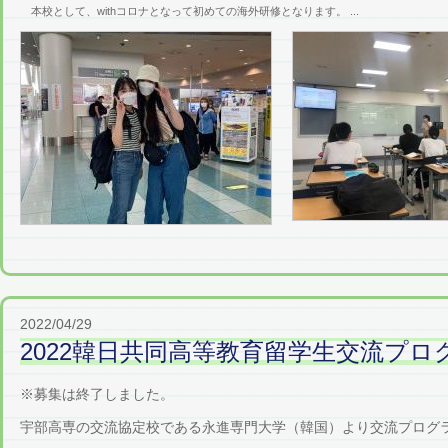
本校として、withコロナとなって初めての海外研修となります。 ...
2022/04/29
2022韓日共同高等教育留学生交流プ
※募集は終了しました。
宇部高専の交流協定校である永進専門大学（韓国）より交流プログ