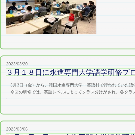
2023/03/20
３月１８日に永進専門大学語学研修プ
3月3日（金）から、韓国永進専門大学・英語村で行われていた語学
今回の研修では、英語レベルによってクラス分けがされ、各クラスご
2023/03/06