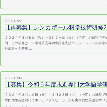
2023/11/22
【再募集】シンガポール科学技術研修20
２０２４年３月８日（金）～３月２４日（日）（予定）の日程で実施
尚、この研修は、中国地区高専学生国際支援コンソーシアムの事業
他高専へも募集 ...
2023/11/06
【募集】令和５年度永進専門大学語学
２０２４年３月１０日（日）～３月２３日（土）（予定）の日程で
専門大学英語村にてネイティブスピーカーから実用的な英語を学べ