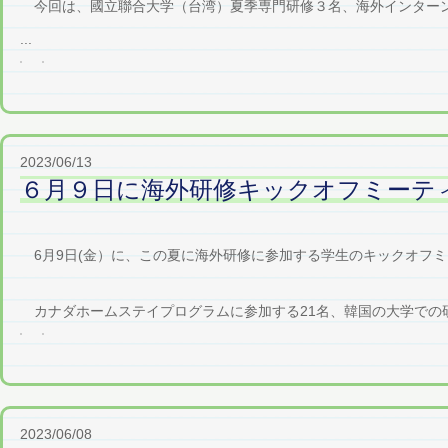
今回は、國立聯合大学（台湾）夏季専門研修３名、海外インターン
...
2023/06/13
６月９日に海外研修キックオフミーテ
6月9日(金）に、この夏に海外研修に参加する学生のキックオフ
カナダホームステイプログラムに参加する21名、韓国の大学での研修
2023/06/08