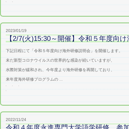
2023/01/19
【2/7(火)15:30～開催】令和５年度
下記日程にて「令和５年度向け海外研修説明会」を開催します。
未だ新型コロナウイルスの世界的な感染が続いていますが、
水際対策が緩和され、今年度より海外研修を再開しており、
来年度海外研修プログラムの ...
2022/11/24
令和４年度永進専門大学語学研修 参