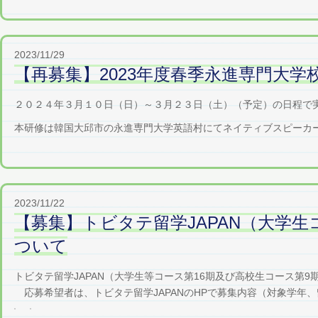
2023/11/29
【再募集】2023年度春季永進専門大
２０２４年３月１０日（日）～３月２３日（土）（予定）の日程で
本研修は韓国大邱市の永進専門大学英語村にてネイティブスピーカーか
2023/11/22
【募集】トビタテ留学JAPAN（大学生
ついて
トビタテ留学JAPAN（大学生等コース第16期及び高校生コース第
応募希望者は、トビタテ留学JAPANのHPで募集内容（対象学年、留