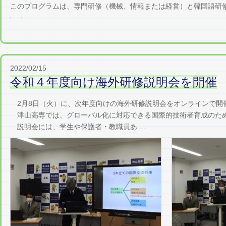
このプログラムは、専門研修（機械、情報または経営）と韓国語研修を
2022/02/15
令和４年度向け海外研修説明会を開催
2月8日（火）に、次年度向けの海外研修説明会をオンラインで開
津山高専では、グローバル化に対応できる国際的技術者育成のた
説明会には、学生や保護者・教職員あ ...