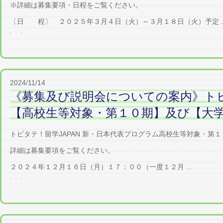
※詳細は募集要項・日程をご覧ください。
〔日 程〕 ２０２５年３月４日（火）～３月１８日（火）予定 ..
2024/11/14
《募集及び説明会についての案内》トビ
【高校生等対象・第１０期】及び【大
トビタテ！留学JAPAN 新・日本代表プログラム高校生等対象・
詳細は募集要項をご覧ください。
２０２４年１２月１６日（月）１７：００（一度１２月 ...