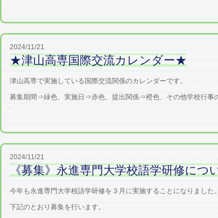
2024/11/21
★津山高専国際交流カレンダー★
津山高専で実施している国際交流関係のカレンダーです。
募集期間⇒緑色、実施日⇒赤色、提出関係⇒橙色、その他学校行事の一
2024/11/21
《募集》永進専門大学校語学研修につ
今年も永進専門大学校語学研修を３月に実施することになりました
下記のとおり募集を行います。