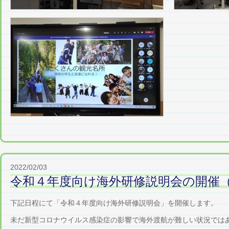
2022/02/03
令和４年度向け海外研修説明会の開催（2
下記日程にて「令和４年度向け海外研修説明会」を開催します。
未だ新型コロナウイルス感染症の影響で海外渡航が難しい状況では