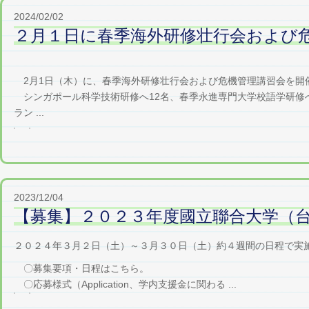
2024/02/02
２月１日に春季海外研修壮行会および
2月1日（木）に、春季海外研修壮行会および危機管理講習会を開
シンガポール科学技術研修へ12名、春季永進専門大学校語学研修へ2
ラン ...
2023/12/04
【募集】２０２３年度國立聯合大学（
２０２４年３月２日（土）～３月３０日（土）約４週間の日程で実
〇募集要項・日程はこちら。
〇応募様式（Application、学内支援金に関わる ...