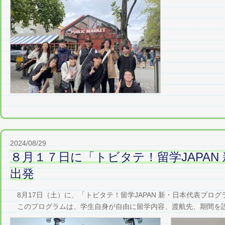
2024/08/29
８月１７日に「トビタテ！留学JAPA
出発
8月17日（土）に、「トビタテ！留学JAPAN 新・日本代表プロ
このプログラムは、学生自身が自由に留学内容、渡航先、期間を設計