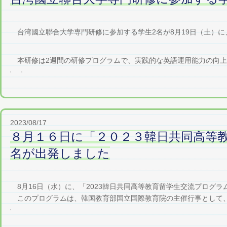
台湾國立聯合大学専門研修に参加する学生2名が8月19日（土）に
本研修は2週間の研修プログラムで、実践的な英語運用能力の向上およ
2023/08/17
８月１６日に「２０２３韓日共同高等
名が出発しました
8月16日（水）に、「2023韓日共同高等教育留学生交流プログ
このプログラムは、韓国教育部国立国際教育院の主催行事として、本