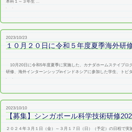
本科１～３年生 ...
2023/10/23
１０月２０日に令和５年度夏季海外研
10月20日に令和5年度夏季に実施した、カナダホームステイプロ
研修、海外インターンシップinインドネシアに参加した学生、トビタテ
2023/10/10
【募集】シンガポール科学技術研修20
２０２４年３月１日（金）～３月１７日（日）（予定）の日程で実施