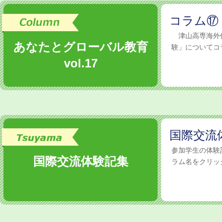
コラム⑰
津山高専海外
あなたとグローバル教育
験」についてコラ
vol.17
国際交流
参加学生の体
国際交流体験記集
ラム名をクリック