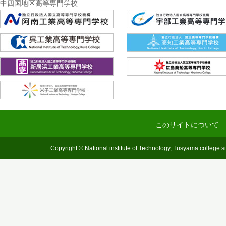
中四国地区高等専門学校
このサイトについて
Copyright © National institute of Technology, Tusyama college