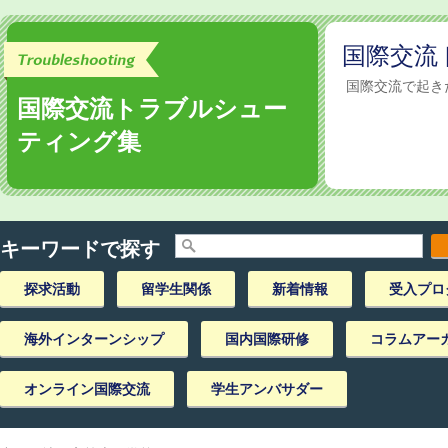
国際交流
国際交流で起き
国際交流トラブルシュー
ティング集
キーワードで探す
探求活動
留学生関係
新着情報
受入プロ
海外インターンシップ
国内国際研修
コラムアー
オンライン国際交流
学生アンバサダー