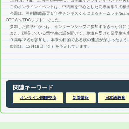
12月9日（金）19時～20時半に、留学生オンラインイベントを実
このオンラインイベントは、中四国を中心とした高専留学生の横
今回は、弓削商船高専５年生チンギスくんによるチームラボ/team
OTOWN/TDCソフト）でした。
参加した留学生からは、インターンシップに参加するきっかけにも
また、頑張っている留学生の話を聞いて、刺激を受けた留学生も
９高専18名が参加し、本来の目的である横の連携が深まったよう
次回は、12月16日（金）を予定しています。
関連キーワード
オンライン国際交流
新着情報
日本語教育