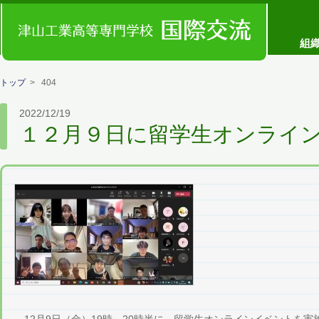
コンセプト
組
トップ
> 404
2022/12/19
１２月９日に留学生オンライ