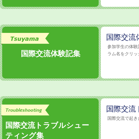
国際交流
参加学生の体
国際交流体験記集
ラム名をクリック
国際交流
国際交流で起き
国際交流トラブルシュー
ティング集