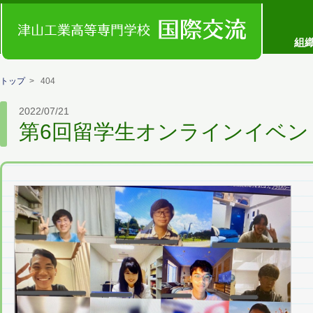
コンセプト
組
トップ
> 404
2022/07/21
第6回留学生オンラインイベン