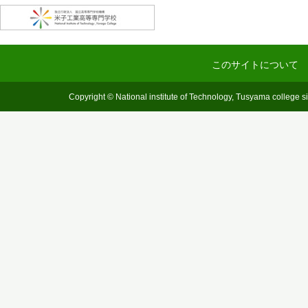
このサイトについて
Copyright © National institute of Technology, Tusyama college