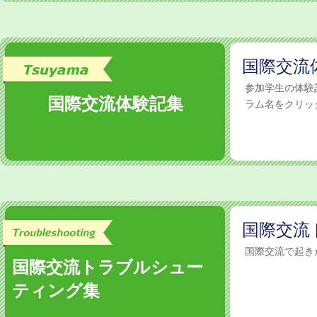
国際交流
参加学生の体
国際交流体験記集
ラム名をクリック
国際交流
国際交流で起き
国際交流トラブルシュー
ティング集