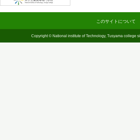
このサイトについて
Copyright © National institute of Technology, Tusyama college