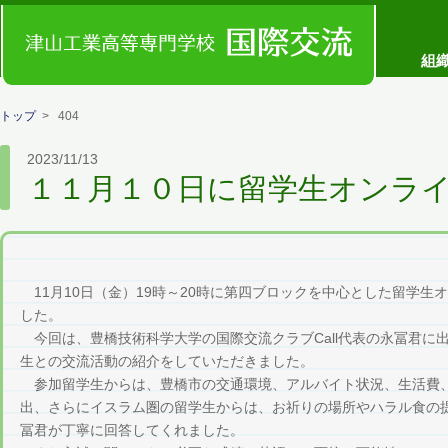
コンセプト
組
トップ
> 404
2023/11/13
１１月１０日に留学生オンラ
11月10日（金）19時～20時に第四ブロックを中心とした留学生
した。
今回は、豊橋技術科学大学の国際交流クラブCall代表の永冨君に
生との交流活動の紹介をしていただきました。
参加留学生からは、豊橋市の交通環境、アルバイト状況、生活費
出、さらにイスラム圏の留学生からは、お祈りの場所やハラル食の
冨君が丁寧に回答してくれました。