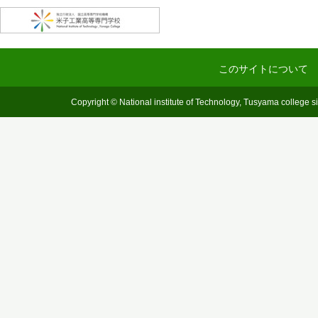
このサイトについて
Copyright © National institute of Technology, Tusyama college