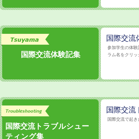
国際交流
参加学生の体
国際交流体験記集
ラム名をクリック
国際交流
国際交流で起き
国際交流トラブルシュー
ティング集