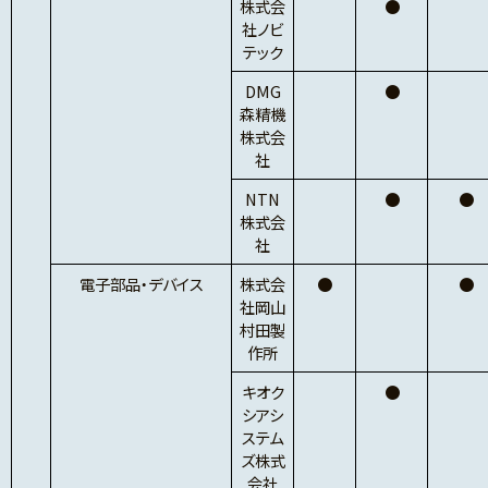
株式会
●
社ノビ
テック
DMG
●
森精機
株式会
社
NTN
●
●
株式会
社
電子部品・デバイス
株式会
●
●
社岡山
村田製
作所
キオク
●
シアシ
ステム
ズ株式
会社