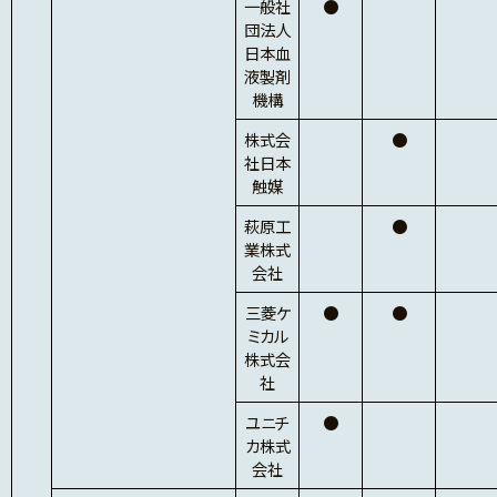
一般社
●
団法人
日本血
液製剤
機構
株式会
●
社日本
触媒
萩原工
●
業株式
会社
三菱ケ
●
●
ミカル
株式会
社
ユニチ
●
カ株式
会社