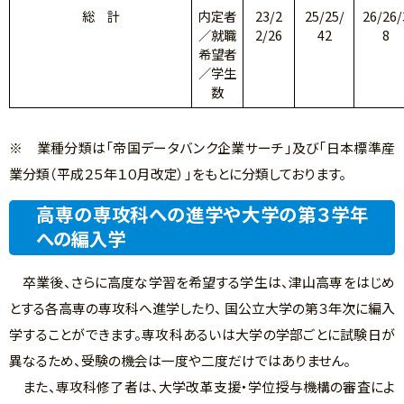
総 計
内定者
23/2
25/25/
26/26/
／就職
2/26
42
8
希望者
／学生
数
※ 業種分類は「帝国データバンク企業サーチ」及び「日本標準産
業分類（平成２５年１０月改定）」をもとに分類しております。
高専の専攻科への進学や大学の第３学年
への編入学
卒業後、さらに高度な学習を希望する学生は、津山高専をはじめ
とする各高専の専攻科へ進学したり、 国公立大学の第３年次に編入
学することができます。専攻科あるいは大学の学部ごとに試験日が
異なるため、受験の機会は一度や二度だけではありません。
また、専攻科修了者は、大学改革支援・学位授与機構の審査によ