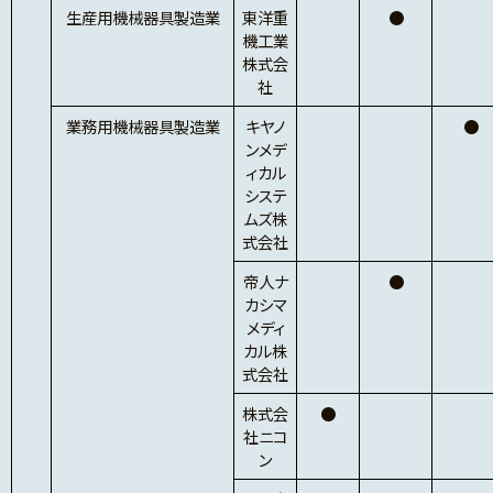
生産用機械器具製造業
東洋重
●
機工業
株式会
社
業務用機械器具製造業
キヤノ
●
ンメデ
ィカル
システ
ムズ株
式会社
帝人ナ
●
カシマ
メディ
カル株
式会社
株式会
●
社ニコ
ン