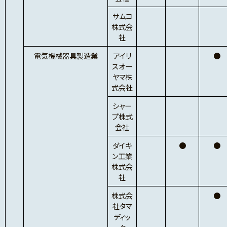
サムコ
株式会
社
電気機械器具製造業
アイリ
●
スオー
ヤマ株
式会社
シャー
プ株式
会社
ダイキ
●
●
ン工業
株式会
社
株式会
●
社タマ
ディッ