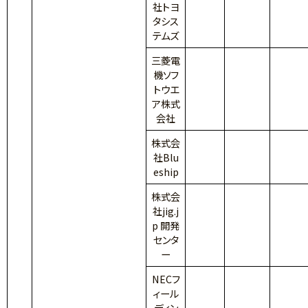
社トヨ
タシス
テムズ
三菱電
機ソフ
トウエ
ア株式
会社
株式会
社Blu
eship
株式会
社jig.j
p 開発
センタ
ー
NECフ
ィール
ディン