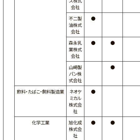
ス株式
会社
不二製
●
油株式
会社
森永乳
●
●
業株式
会社
山崎製
●
パン株
式会社
飲料・たばこ・飼料製造業
ネオケ
●
ミカル
株式会
社
化学工業
旭化成
●
●
株式会
社