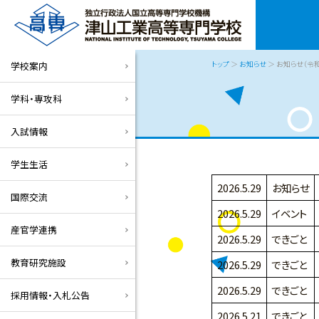
トップ
＞
お知らせ
＞ お知らせ（令
学校案内
学科・専攻科
入試情報
学生生活
2026.5.29
お知らせ
国際交流
2026.5.29
イベント
産官学連携
2026.5.29
できごと
教育研究施設
2026.5.29
できごと
2026.5.29
できごと
採用情報・入札公告
2026.5.21
できごと