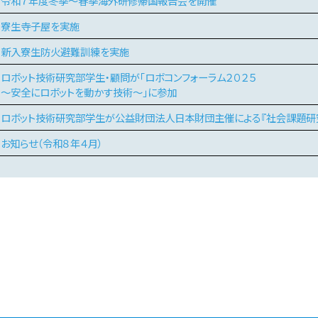
令和７年度冬季～春季海外研修帰国報告会を開催
寮生寺子屋を実施
新入寮生防火避難訓練を実施
ロボット技術研究部学生・顧問が「ロボコンフォーラム２０２５
～安全にロボットを動かす技術～」に参加
ロボット技術研究部学生が公益財団法人日本財団主催による『社会課題研
お知らせ（令和８年４月）