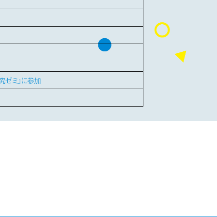
究ゼミ』に参加