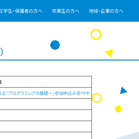
在学生・保護者の方へ
卒業生の方へ
地域・企業の方へ
）
載
える！プログラミングの基礎～」参加申込み受付中