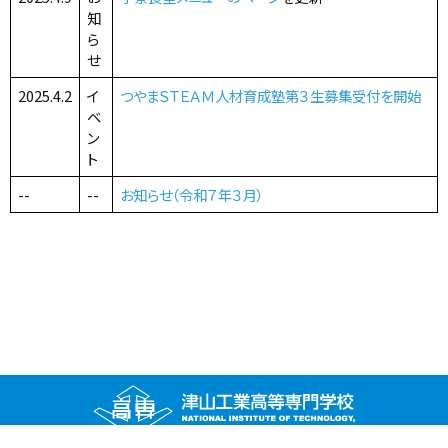
知
ら
せ
2025.4.2
イ
つやまＳＴＥＡＭ人材育成塾第３生募集受付を開始
ベ
ン
ト
--
--
お知らせ（令和７年３月）