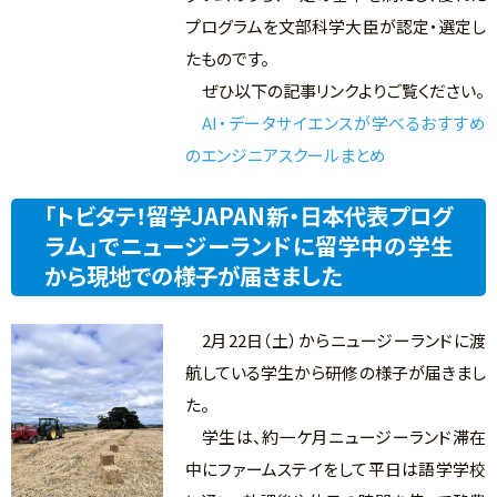
プログラムを文部科学大臣が認定・選定し
たものです。
ぜひ以下の記事リンクよりご覧ください。
AI・データサイエンスが学べるおすすめ
のエンジニアスクールまとめ
「トビタテ！留学JAPAN新・日本代表プログ
ラム」でニュージーランドに留学中の学生
から現地での様子が届きました
2月22日（土）からニュージーランドに渡
航している学生から研修の様子が届きまし
た。
学生は、約一ケ月ニュージーランド滞在
中にファームステイをして平日は語学学校