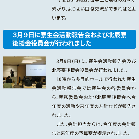
繋がり、よりよい国際交流ができればと思
います。
３月９日に寮生会活動報告会および北辰寮
後援会役員会が行われました
3月9日（日）に、寮生会活動報告会及び
北辰寮後援会役員会が行われました。
10時から多目的ホールで行われた寮生
会活動報告会では寮生会の各委員会か
ら、寮務委員会および北辰寮後援会へ今
年度の活動や来年度の方針などが報告さ
れました。
また、会計担当からは、今年度の会計報
告と来年度の予算案が提示されました。