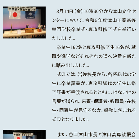
3月14日（金）10時30分から津山文化セ
ンターにおいて、令和６年度津山工業高等
専門学校卒業式・専攻科修了式を挙行い
たしました。
卒業生162名と専攻科修了生16名が、就
職や進学などそれぞれの道へ決意を新た
に踏み出しました。
式典では、岩佐校長から、各系総代の学
生に卒業証書が、専攻科総代の学生に修
了証書が手渡されるとともに、はなむけの
言葉が贈られ、来賓・保護者・教職員・在校
生・同窓生が見守るなか、感動に包まれる
式典となりました。
また、谷口津山市長と津山高専後援会