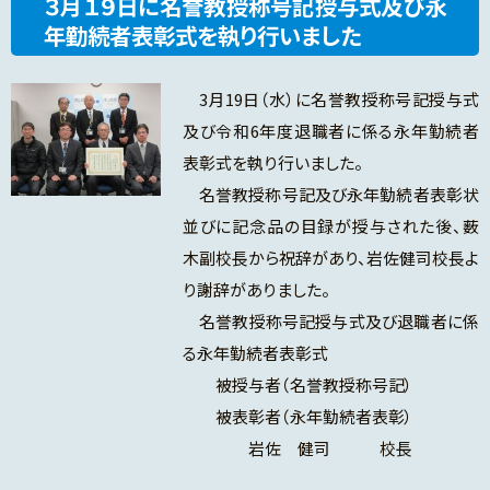
３月１９日に名誉教授称号記授与式及び永
年勤続者表彰式を執り行いました
3月19日（水）に名誉教授称号記授与式
及び令和6年度退職者に係る永年勤続者
表彰式を執り行いました。
名誉教授称号記及び永年勤続者表彰状
並びに記念品の目録が授与された後、薮
木副校長から祝辞があり、岩佐健司校長よ
り謝辞がありました。
名誉教授称号記授与式及び退職者に係
る永年勤続者表彰式
被授与者（名誉教授称号記）
被表彰者（永年勤続者表彰）
岩佐 健司 校長