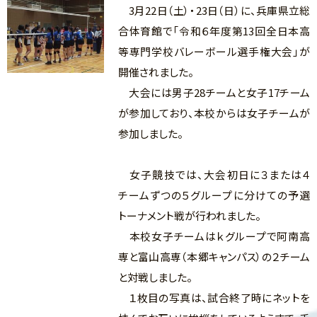
3月22日（土）・23日（日）に、兵庫県立総
合体育館で「令和６年度第13回全日本高
等専門学校バレーボール選手権大会」が
開催されました。
大会には男子28チームと女子17チーム
が参加しており、本校からは女子チームが
参加しました。
女子競技では、大会初日に３または４
チームずつの５グループに分けての予選
トーナメント戦が行われました。
本校女子チームはｋグループで阿南高
専と富山高専（本郷キャンパス）の２チーム
と対戦しました。
１枚目の写真は、試合終了時にネットを