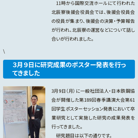
11時から国際交流ホールにて行われた
北辰寮後援会役員会では、後援会役員会
の役員が集まり、後援会の決算・予算報告
が行われ、北辰寮の運営などについて話し
合いが行われました。
\
３月９日に研究成果のポスター発表を行っ
てきました
3月9日（月）に一般社団法人・日本鉄鋼協
会が開催した第189回春季講演大会第61
回学生ポスターセッション発表において卒
業研究として実施した研究の成果発表を
行ってきました。
研究題目は以下の通りです。