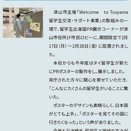
津山市主催「Welcome to Tsuyama
留学生交流・サポート事業」の取組みの一
環で、留学生出身国PR展示コーナーが津
山市役所1F市民ロビーに、期間限定で2月
17日（月）～2月28日（金）に設置されまし
た。
本校からも今年度はタイ留学生が新た
にPRポスターの製作をし、展示しました。
来庁された方々に関心を寄せていただき、
「こんなにたくさんの留学生がいることに驚
いた。
ポスターのデザインも素晴らしく、日本語
がとても上手」、「ポスターを見てその国に
行きたくなった」という声がありました。
今後も引き続き、留学生と地域の方々が