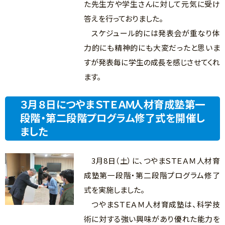
た先生方や学生さんに対して元気に受け
答えを行っておりました。
スケジュール的には発表会が重なり体
力的にも精神的にも大変だったと思いま
すが発表毎に学生の成長を感じさせてくれ
ます。
３月８日につやまＳＴＥＡＭ人材育成塾第一
段階・第二段階プログラム修了式を開催し
ました
3月8日（土）に、つやまＳＴＥＡＭ人材育
成塾第一段階・第二段階プログラム修了
式を実施しました。
つやまＳＴＥＡＭ人材育成塾は、科学技
術に対する強い興味があり優れた能力を