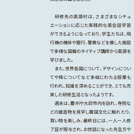
研修先の英語村は、さまざまなシチュ
エーションに応じた実践的な英会話学習
ができるようになっており、学生たちは、飛
行機の機体や銀行、警察などを模した施設
で多様な国籍のネイティブ講師から英語を
学びました。
また、世界各国について、デザインについ
てや株についてなど多岐にわたる授業も
行われ、知識を深めることができ、とても充
実した研修生活となったようです。
週末は、慶州や大邱市内を訪れ、寺院な
どの建造物を見学し韓国文化に触れたり、
買い物を楽しみ、最終日には、一人一人修
了証が授与され、お世話になった先生方や