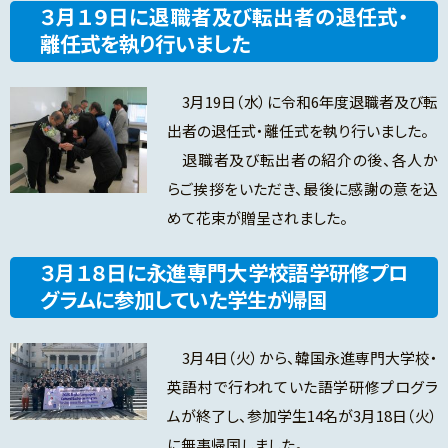
３月１９日に退職者及び転出者の退任式・
離任式を執り行いました
3月19日（水）に令和6年度退職者及び転
出者の退任式・離任式を執り行いました。
退職者及び転出者の紹介の後、各人か
らご挨拶をいただき、最後に感謝の意を込
めて花束が贈呈されました。
３月１８日に永進専門大学校語学研修プロ
グラムに参加していた学生が帰国
3月4日（火）から、韓国永進専門大学校・
英語村で行われていた語学研修プログラ
ムが終了し、参加学生14名が3月18日（火）
に無事帰国しました。