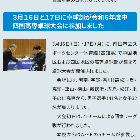
３月１６日と１７日に卓球部が令和６年度中
四国高専卓球大会に参加しました
3月16日（日）・17日（月）に、南国市立ス
ポーツセンター体育館（高知県）で中国地
区および四国地区の高専卓球部が集まる
卓球大会が開催されました。
会場には、阿南・宇部・香川（高松）・呉・
高知・津山・徳山・新居浜・広島・松江・米
子の11高専から、男子選手141名と女子32
名が集まりました。
大会初日は、41チームによる団体リーグ
戦が行われました。
本校からはＡ～Ｅの５チームが参戦し、