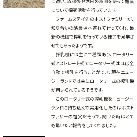
に通い、放課後や休日の時間を使って酪農
について探究活動を行っています。
ファームステイ先のホストファミリーが、
知り合いの酪農場へ連れて行ってくれ、最
新の機械で搾乳を行っている様子を見学さ
せてもらったようです。
搾乳機には主に二種類あり、ロータリー
式とストレート式でロータリー式はほぼ全
自動で搾乳を行うことができ、現在ニュー
ジーランドでは主にロータリー式の搾乳機
が用いられているそうです。
このロータリー式の搾乳機をニュージー
ランドに持ち込んで実用化したのはホスト
ファザーの祖父だそうで、聞いた時はとて
も驚いたと報告をしてくれました。