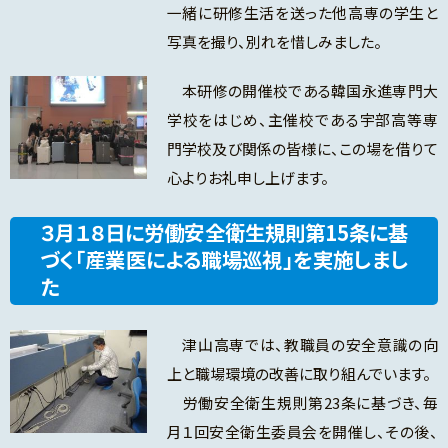
一緒に研修生活を送った他高専の学生と
写真を撮り、別れを惜しみました。
本研修の開催校である韓国永進専門大
学校をはじめ、主催校である宇部高等専
門学校及び関係の皆様に、この場を借りて
心よりお礼申し上げます。
３月１８日に労働安全衛生規則第15条に基
づく「産業医による職場巡視」を実施しまし
た
津山高専では、教職員の安全意識の向
上と職場環境の改善に取り組んでいます。
労働安全衛生規則第23条に基づき、毎
月１回安全衛生委員会を開催し、その後、