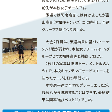
挟んでお互いに挨拶をしているようすで、手
前側が本校女子チームです。
予選では阿南高専には負けましたが富
山高専（本郷キャンパス）には勝利し、予選
グループ２位になりました。
大会2日目は、予選結果に基づくトーナ
メント戦が行われ、本校女子チームは、ｈグ
ループ２位の福井高専と対戦しました。
2枚目の写真は決勝トーナメント戦のよ
うすで、本校キャプテンがサービスエースを
決めたサーブを打つ瞬間です。
本校選手達は全力でプレーしましたが、
残念ながら勝利することはできず、最終結
果は同率9位（ベスト11）でした。