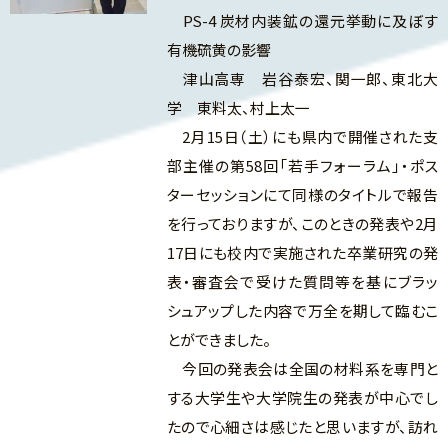
PS-4 炭材内装鉱の還元挙動に及ぼす
有機硫黄の影響
津山高専 岩谷泰宏、関一郎、東北大
学 東料太、村上太一
2月15日（土）にも県内で開催された支
部主催の第58回「若手フォーラム」・ポス
ターセッションにて同様のタイトルで報告
を行っておりますが、このときの発表や2月
17日にも校内で実施された卒業研究の発
表・審査会で受けた質問等を基にブラッ
シュアップした内容で万全を期して臨むこ
とができました。
今回の発表会は全国の材料系を専門と
する大学生や大学院生の発表が中心でし
たので心細さは感じたと思いますが、訪れ