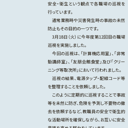
安全・衛生という観点で各職場の巡視を
行っています。
通常業務時や災害発生時の事故の未然
防止もその目的の一つです。
3月18日（火）に今年度第12回目の職場
巡視を実施しました。
今回の巡視は、「計算機応用室」、「非常
勤講師室」、「友朋会館食堂」及び「クリー
ニング等取次所」において行われました。
巡視の結果、電源タップ・配線コード等
を整理することを依頼しました。
このように定期的に巡視することで事故
等を未然に防ぎ、危険を予測し不要物の撤
去を依頼するなど、教職員の安全で衛生的
な活動場所を確保しながら、お互いに安全
意識を高める努力をしています。