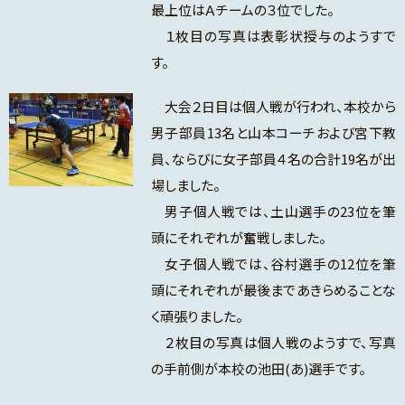
最上位はＡチームの３位でした。
１枚目の写真は表彰状授与のようすで
す。
大会２日目は個人戦が行われ、本校から
男子部員13名と山本コーチおよび宮下教
員、ならびに女子部員４名の合計19名が出
場しました。
男子個人戦では、土山選手の23位を筆
頭にそれぞれが奮戦しました。
女子個人戦では、谷村選手の12位を筆
頭にそれぞれが最後まであきらめることな
く頑張りました。
２枚目の写真は個人戦のようすで、写真
の手前側が本校の池田(あ)選手です。