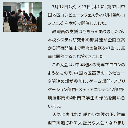
3月12日（水）と13日（木）に、第32回中
国地区コンピュータフェスティバル（通称コ
ンフェス）を本校で開催しました。
教職員の支援はもちろんありましたが、
本校システム研究部の部員達が企画立案
から行事開催まで種々の業務を担当し、無
事に開催することができました。
この大会は、中国地区の高専プロコンの
ようなもので、中国地区高専のコンピュー
タ関連の部が参加し、ゲーム部門・アプリ
ケーション部門・メディアコンテンツ部門・
競技部門の4部門で学生の作品を競い合
います。
天気に恵まれた暖かい気候の下、対面
型で実施されて大盛況な大会となりまし