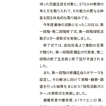
持った児童生徒を対象に、ＳＴＥＡＭ教育の
考え方を取り入れて、その能力の更なる伸
長を図る体系的な取り組みです。
今年度最後の活動となったこの日は、第
一段階・第二段階修了式、第一段階探究活
動ポスター表彰式を実施しました。
修了式では、岩佐校長より激励の言葉
が贈られ、第一段階受講生の代表者、第二
段階の修了生全員に修了証が手渡されま
した。
また、第一段階の受講生自らがテーマを
設定し、その解決に向けて実験・観察・調
査を行った結果をまとめた「探究活動ポス
ター」の表彰式を実施しました。
最優秀賞や優秀賞、S（サイエンス）賞、