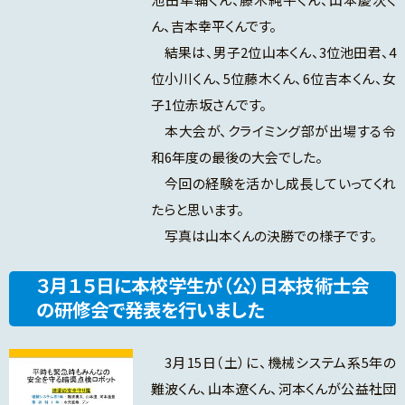
ん、吉本幸平くんです。
結果は、男子2位山本くん、3位池田君、4
位小川くん、5位藤木くん、6位吉本くん、女
子1位赤坂さんです。
本大会が、クライミング部が出場する令
和6年度の最後の大会でした。
今回の経験を活かし成長していってくれ
たらと思います。
写真は山本くんの決勝での様子です。
３月１５日に本校学生が（公）日本技術士会
の研修会で発表を行いました
3月15日（土）に、機械システム系5年の
難波くん、山本遼くん、河本くんが公益社団