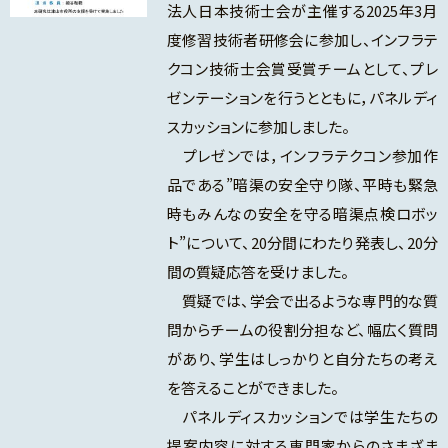
法人日本技術士会が主催する
2025年3月
度修習技術者研修会に参加し、インフラテ
クコン技術士会賞受賞チームとして、プレ
ゼンテーションを行うとともに，パネルディ
スカッションに参加しました。
プレゼンでは，インフラテクコン参加作
品である”暗渠の安全守り隊、平時も緊急
時もみんなの安全を守る暗渠点検ロボッ
ト”について、20分間にわたり発表し、20分
間の質疑応答を受けました。
質疑では、学会で出るような専門的な質
問からチームの役割分担など、幅広く質問
があり、学生はしっかりと自分たちの考え
を答えることができました。
パネルディスカッションでは学生たちの
提案内容に対する専門家からのさまざま