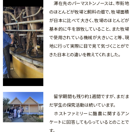
滞在先のパーマストンノースは、市街地
のほとんどが牧場と飼料の畑で、牧場面積
が日本に比べて大きく、牧場のほとんどが
基本的に牛を放牧していること、また牧場
で使用されている機械が大きいこと等、現
地に行って実際に目で見て気づくことがで
きた日本との違いを教えてくれました。
留学期間も残り約1週間ですが、まだま
だ学生の探究活動は続いています。
ホストファミリーに酪農に関するアン
ケートに回答してもらっているとのことで
す。