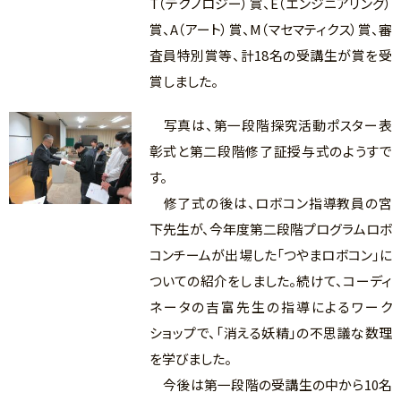
T（テクノロジー）賞、E（エンジニアリング）
賞、A（アート）賞、M（マセマティクス）賞、審
査員特別賞等、計18名の受講生が賞を受
賞しました。
写真は、第一段階探究活動ポスター表
彰式と第二段階修了証授与式のようすで
す。
修了式の後は、ロボコン指導教員の宮
下先生が、今年度第二段階プログラムロボ
コンチームが出場した「つやまロボコン」に
ついての紹介をしました。続けて、コーディ
ネータの吉富先生の指導によるワーク
ショップで、「消える妖精」の不思議な数理
を学びました。
今後は第一段階の受講生の中から10名