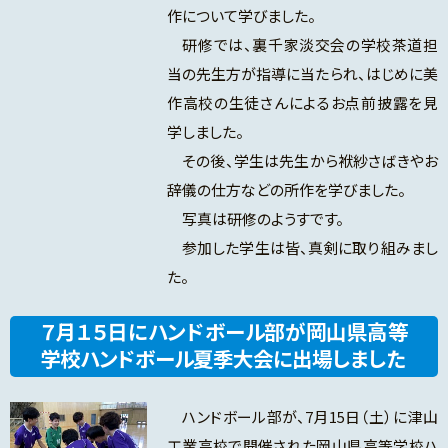
作について学びました。
研修では、裏千家淡交会の学校茶道担
当の先生方が指導に当たられ、はじめに美
作高校の生徒さんによるお点前披露を見
学しました。
その後、学生は先生から袱紗さばきやお
辞儀の仕方などの所作を学びました。
写真は研修のようすです。
参加した学生は皆、真剣に取り組みまし
た。
７月１５日にハンドボール部が岡山県高等
学校ハンドボール夏季大会に出場しました
ハンドボール部が、7月15日（土）に津山
工業高校で開催された岡山県高等学校ハ