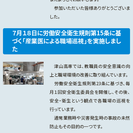
参加いただいた皆様ありがとうございま
した。
７月１８日に労働安全衛生規則第15条に基
づく「産業医による職場巡視」を実施しまし
た
津山高専では、教職員の安全意識の向
上と職場環境の改善に取り組んでいます。
労働安全衛生規則第23条に基づき、毎
月１回安全衛生委員会を開催し、その後、
安全・衛生という観点で各職場の巡視を
行っています。
通常業務時や災害発生時の事故の未然
防止もその目的の一つです。