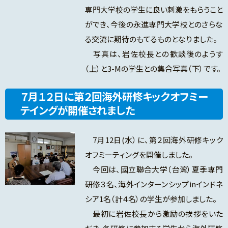
専門大学校の学生に良い刺激をもらうこと
ができ、今後の永進専門大学校とのさらな
る交流に期待のもてるものとなりました。
写真は、岩佐校長との歓談後のようす
（上）と3-Mの学生との集合写真（下）です。
７月１２日に第２回海外研修キックオフミー
テイングが開催されました
7月12日(水）に、第２回海外研修キック
オフミーティングを開催しました。
今回は、國立聯合大学（台湾）夏季専門
研修３名、海外インターンシップinインドネ
シア1名（計４名）の学生が参加しました。
最初に岩佐校長から激励の挨拶をいた