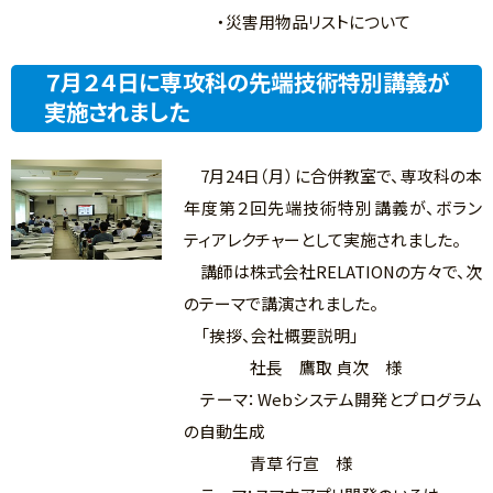
・災害用物品リストについて
７月２４日に専攻科の先端技術特別講義が
実施されました
7月24日（月）に合併教室で、専攻科の本
年度第２回先端技術特別講義が、ボラン
ティアレクチャーとして実施されました。
講師は株式会社RELATIONの方々で、次
のテーマで講演されました。
「挨拶、会社概要説明」
社長 鷹取 貞次 様
テーマ：Webシステム開発とプログラム
の自動生成
青草 行宣 様