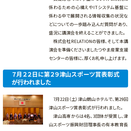
係わるための心構えやITシステム基盤に
係わる中で展開される情報収集の状況な
どについての一歩踏み込んだ質問があり、
盛況に講演会を終えることができました。
株式会社RELATIONの皆様、そして本講
演会を準備くださいましたつやま産業支援
センターの皆様に、厚くお礼申し上げます。
７月２２日に第２９津山スポーツ賞表彰式
が行われました
7月22日（土）津山鶴山ホテルで、第29回
津山スポーツ賞表彰式が行われました。
津山高専からは4名、3団体が受賞し、津
山スポーツ振興財団理事長の有本教育長