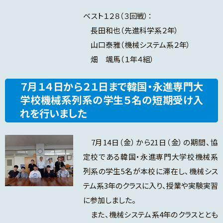
ベスト１２８（３回戦）：
長田和也（先進科学系２年）
山口泰雅（機械システム系２年）
畑 颯馬（１年４組）
７月１４日から２１日まで韓国・永進専門大
学校機械系列系の学生５名の短期受け入
れを行いました
7月14日（金）から21日（金）の期間、協
定校である韓国・永進専門大学校機械系
列系の学生5名が本校に滞在し、機械シス
テム系3年のクラスに入り、授業や実験実習
に参加しました。
また、機械システム系4年のクラスととも