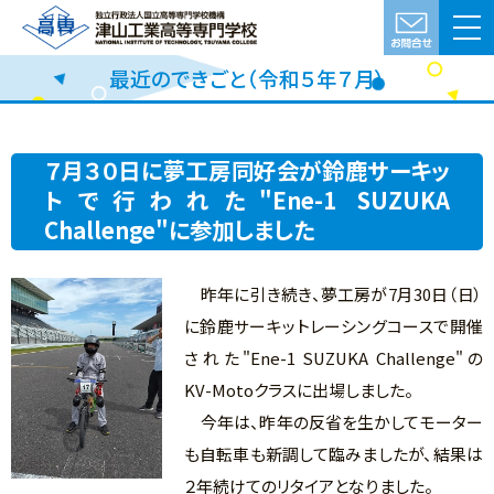
最近のできごと（令和５年７月）
７月３０日に夢工房同好会が鈴鹿サーキッ
トで行われた"Ene-1 SUZUKA
Challenge"に参加しました
昨年に引き続き、夢工房が7月30日（日）
に鈴鹿サーキットレーシングコースで開催
された"Ene-1 SUZUKA Challenge"の
KV-Motoクラスに出場しました。
今年は、昨年の反省を生かしてモーター
も自転車も新調して臨みましたが、結果は
２年続けてのリタイアとなりました。