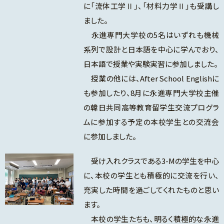
に「流体工学Ⅱ」、「材料力学Ⅱ」も受講し
ました。
永進専門大学校の5名はいずれも機械
系列で設計と日本語を中心に学んでおり、
日本語で授業や実験実習に参加しました。
授業の他には、After School Englishに
も参加したり、8月に永進専門大学校主催
の韓日共同高等教育留学生交流プログラ
ムに参加する予定の本校学生との交流会
に参加しました。
受け入れクラスである3-Mの学生を中心
に、本校の学生とも積極的に交流を行い、
充実した時間を過ごしてくれたものと思い
ます。
本校の学生たちも、明るく積極的な永進