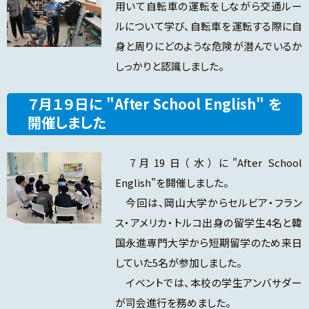
用いて自転車の運転をしながら交通ルー
ルについて学び、自転車を運転する際に自
身と周りにどのような危険が潜んでいるか
しっかりと認識しました。
７月１９日に "After School English" を
開催しました
7月19日（水）に"After School
English"を開催しました。
今回は、岡山大学からセルビア・フラン
ス・アメリカ・トルコ出身の留学生4名と韓
国永進専門大学から短期留学のため来日
していた5名が参加しました。
イベントでは、本校の学生アンバサダー
が司会進行を務めました。