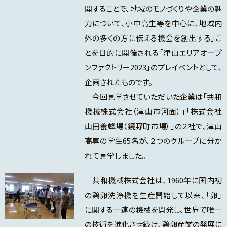
開することで、地域のモノづくりや企業の魅
力について、小中高生等を中心に、地域内
外の多くの方に伝える機会を創出する」こ
とを目的に開催される「津山エリアオープ
ンファクトリー2023」のプレイベントとして、
企画されたものです。
今回見学させていただいた企業は「共和
機械株式会社（津山市河面）」「株式会社
山田養蜂場（鏡野町市場）」の２社で、津山
高専の学生65名が、２つのグループに分か
れて見学しました。
共和機械株式会社は、1960年に国内初
の鶏卵洗浄機を生産開始して以来、「卵」
に関する一連の機械を開発し、世界で唯一
の技術を進化させ続け、鶏卵産業の発展に