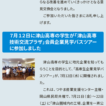
らなる改善を進めていくきっかけとなる意
見交換会となりました。
ご参加いただいた皆さまにお礼申し上
げます。
７月１２日に津山高専の学生が「津山高専
技術交流プラザ」会員企業見学バスツアー
に参加しました
津山高専の学生に地元企業を知っても
らうことを目的として、「高専生企業見学バ
スツアー」が、7月12日（水）に開催されまし
た。
これは、つやま産業支援センター主催・
岡山県民局共催で、7月21日（金）～22日
（土）に「津山圏域内の工場、企業を一斉公