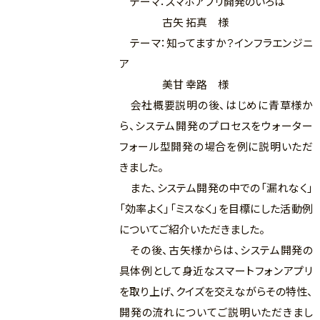
テーマ：スマホアプリ開発のいろは
古矢 拓真 様
テーマ：知ってますか？インフラエンジニ
ア
美甘 幸路 様
会社概要説明の後、はじめに青草様か
ら、システム開発のプロセスをウォーター
フォール型開発の場合を例に説明いただ
きました。
また、システム開発の中での「漏れなく」
「効率よく」「ミスなく」を目標にした活動例
についてご紹介いただきました。
その後、古矢様からは、システム開発の
具体例として身近なスマートフォンアプリ
を取り上げ、クイズを交えながらその特性、
開発の流れについてご説明いただきまし