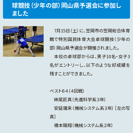
球競技（少年の部）岡山県予選会に参加し
ました
7月15日（土）に、笠岡市の笠岡総合体育
館で特別国民体育大会卓球競技（少年の
部）岡山県予選会が開催されました。
本校の卓球部からは、男子10名・女子3
名がエントリーし、以下のような好成績を
残すことができました。
ベスト６４（４回戦）
妹尾匠真（先進科学系３年）
安延颯来（機械システム系３年）［左の写
真］
橋本陽翔（機械システム系２年）