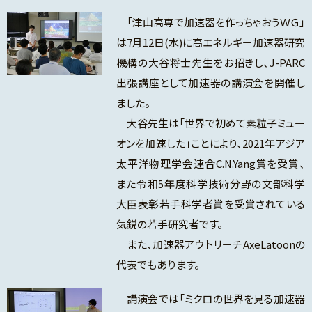
「津山高専で加速器を作っちゃおうＷＧ」
は7月12日(水)に高エネルギー加速器研究
機構の大谷将士先生をお招きし、J-PARC
出張講座として加速器の講演会を開催し
ました。
大谷先生は「世界で初めて素粒子ミュー
オンを加速した」ことにより、2021年アジア
太平洋物理学会連合C.N.Yang賞を受賞、
また令和5年度科学技術分野の文部科学
大臣表彰若手科学者賞を受賞されている
気鋭の若手研究者です。
また、加速器アウトリーチAxeLatoonの
代表でもあります。
講演会では「ミクロの世界を見る加速器