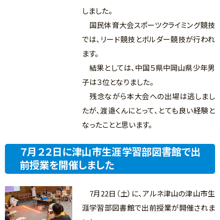
しました。
国民体育大会スポーツクライミング競技
では、リード競技とボルダー競技が行われ
ます。
結果としては、中国５県中岡山県少年男
子は３位となりました。
残念ながら本大会への出場は逃しまし
たが、渡邉くんにとって、とても良い経験と
なったことと思います。
７月２２日に津山市生涯学習部図書館で出
前授業を開催しました
7月22日（土）に、アルネ津山の津山市生
涯学習部図書館で出前授業が開催されま