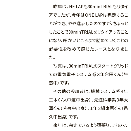
昨年は、NE LAPも30minTRIALもリタイ
アでしたが、今年はONE LAPは完走するこ
とができ、やや進歩したのですが、ちょっと
したことで30minTRIALをリタイアすること
になり、細かいところまで詰めていくことの
必要性を改めて感じたレースとなりまし
た。
写真は、30minTRIALのスタートグリッド
での電気電子システム系３年合田くん（牛
窓中）です。
その他の参加者は、機械システム系４年
二木くん（中道中出身）、先進科学系３年大
澤くん（芳泉中出身）、１年２組東原くん（邑
久中出身）です。
来年は、完走できるよう頑張りますので、