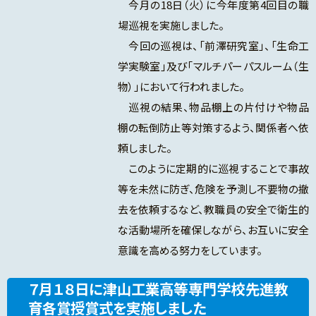
今月の18日（火）に今年度第4回目の職
場巡視を実施しました。
今回の巡視は、「前澤研究室」、「生命工
学実験室」及び「マルチパーパスルーム（生
物）」において行われました。
巡視の結果、物品棚上の片付けや物品
棚の転倒防止等対策するよう、関係者へ依
頼しました。
このように定期的に巡視することで事故
等を未然に防ぎ、危険を予測し不要物の撤
去を依頼するなど、教職員の安全で衛生的
な活動場所を確保しながら、お互いに安全
意識を高める努力をしています。
７月１８日に津山工業高等専門学校先進教
育各賞授賞式を実施しました