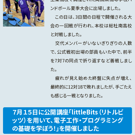
ンドボール夏季大会に出場しました。
この日は、3日間の日程で開催される大
会の一回戦が行われ、本校は総社南高校
と対戦しました。
交代メンバーがいないぎりぎりの人数
で、公式戦初出場の部員もいた中で、前半
を7対7の同点で折り返すなど善戦しまし
た。
疲れが見え始めた終盤に失点が増え、
最終的に12対18で敗れましたが、手ごたえ
も感じる一戦となりました。
７月１５日に公開講座「littleBits（リトルビ
ッツ）を用いて、電子工作・プログラミング
の基礎を学ぼう！」を開催しました