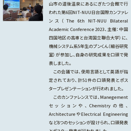
山市の道後温泉にあるにぎたつ会館で行
われた第6回NIT-NUU日台国際カンファレ
ンス（The 6th NIT-NUU Bilateral
Academic Conference 2023、主催：中国
四国地区の高専と台湾国立聯合大学）に、
機械システム系5年生のプンくん（細谷研究
室）が参加し、自身の研究成果を口頭で発
表しました。
この会議では、使用言語として英語が指
定されており、計51件の口頭発表とポス
タープレゼンテーションが行われました。
このカンファレンスでは、Manegement
セッションや、Chemistryの他、
ArchitectureやElectrical Engineering
など8つのセッションが設けられ、口頭発表
とポスター発表が行われました。