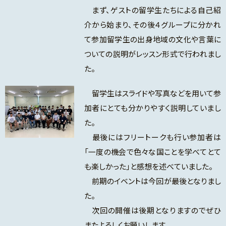
まず、ゲストの留学生たちによる自己紹
介から始まり、その後４グループに分かれ
て参加留学生の出身地域の文化や言葉に
ついての説明がレッスン形式で行われまし
た。
留学生はスライドや写真などを用いて参
加者にとても分かりやすく説明していまし
た。
最後にはフリートークも行い参加者は
「一度の機会で色々な国ことを学べてとて
も楽しかった」と感想を述べていました。
前期のイベントは今回が最後となりまし
た。
次回の開催は後期となりますのでぜひ
またよろしくお願いします。