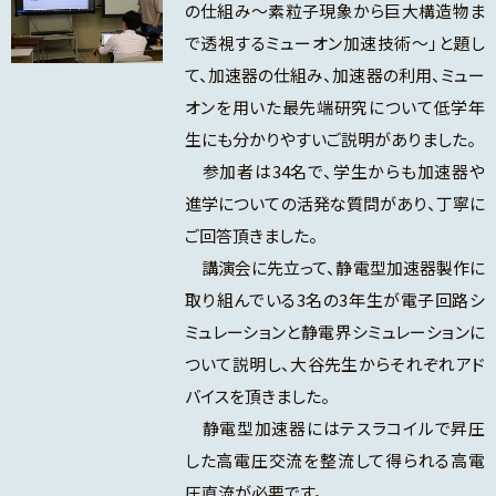
の仕組み～素粒子現象から巨大構造物ま
で透視するミューオン加速技術～」と題し
て、加速器の仕組み、加速器の利用、ミュー
オンを用いた最先端研究について低学年
生にも分かりやすいご説明がありました。
参加者は34名で、学生からも加速器や
進学についての活発な質問があり、丁寧に
ご回答頂きました。
講演会に先立って、静電型加速器製作に
取り組んでいる3名の3年生が電子回路シ
ミュレーションと静電界シミュレーションに
ついて説明し、大谷先生からそれぞれアド
バイスを頂きました。
静電型加速器にはテスラコイルで昇圧
した高電圧交流を整流して得られる高電
圧直流が必要です。