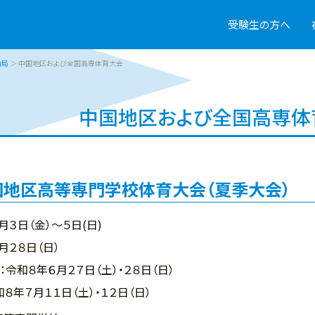
受験生の方へ
動局
＞ 中国地区および全国高専体育大会
中国地区および全国高専体
国地区高等専門学校体育大会（夏季大会）
月３日（金）～５日(日)
２８日（日）
令和８年６月２７日（土）・２８日（日）
８年７月１１日（土）・１２日（日）