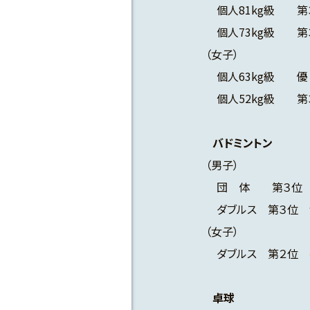
個人81kg級 第
個人73kg級 第
（女子）
個人63kg級 
個人52kg級 
バドミントン
（男子）
団 体 第３位
ダブルス 第３位 
（女子）
ダブルス 第２位
卓球