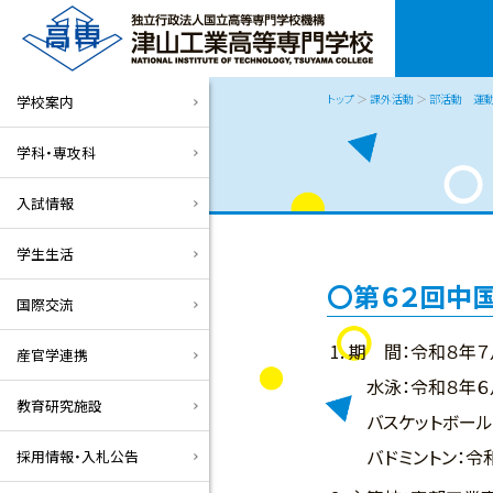
トップ
＞
課外活動
＞
部活動 運
学校案内
学科・専攻科
入試情報
学生生活
第６２回中
国際交流
期 間：令和８年７
産官学連携
水泳：令和８年６月
教育研究施設
バスケットボール：
バドミントン：令和
採用情報・入札公告