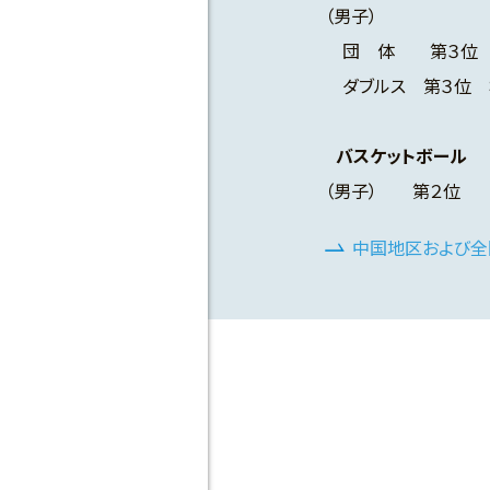
（男子）
団 体 第３位
ダブルス 第３位 
バスケットボール
（男子） 第２位
中国地区および全