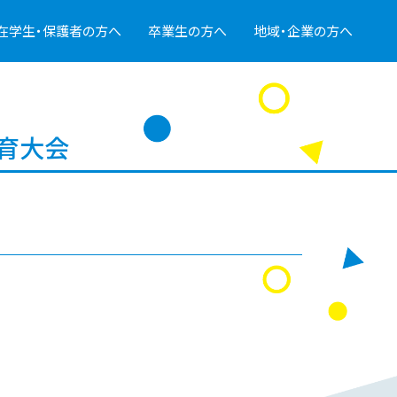
在学生・保護者の方へ
卒業生の方へ
地域・企業の方へ
育大会