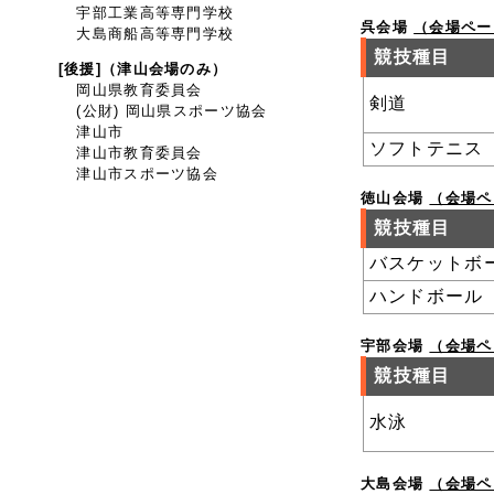
宇部工業高等専門学校
呉会場
（会場ペー
大島商船高等専門学校
競技種目
[後援]（津山会場のみ）
岡山県教育委員会
剣道
(公財) 岡山県スポーツ協会
津山市
ソフトテニス
津山市教育委員会
津山市スポーツ協会
徳山会場
（会場ペ
競技種目
バスケットボ
ハンドボール
宇部会場
（会場ペ
競技種目
水泳
大島会場
（会場ペ