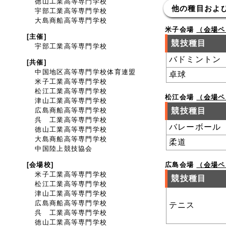
徳山工業高等専門学校
他の種目およ
宇部工業高等専門学校
大島商船高等専門学校
米子会場
（会場ペ
[主催]
競技種目
宇部工業高等専門学校
バドミントン
[共催]
中国地区高等専門学校体育連盟
卓球
米子工業高等専門学校
松江工業高等専門学校
松江会場
（会場ペ
津山工業高等専門学校
広島商船高等専門学校
競技種目
呉 工業高等専門学校
バレーボール
徳山工業高等専門学校
大島商船高等専門学校
柔道
中国陸上競技協会
[会場校]
広島会場
（会場ペ
米子工業高等専門学校
競技種目
松江工業高等専門学校
津山工業高等専門学校
広島商船高等専門学校
テニス
呉 工業高等専門学校
徳山工業高等専門学校