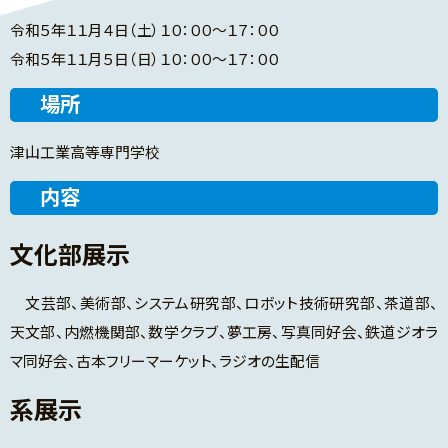
令和５年１１月４日（土）１０：００～１７：００
令和５年１１月５日（日）１０：００～１７：００
場所
津山工業高等専門学校
内容
文化部展示
文芸部、美術部、システム研究部、ロボット技術研究部、茶道部、
天文部、内燃機関部、数学クラブ、夢工房、写真同好会、鉄道ジオラ
マ同好会、古本フリーマーケット、ラジオの生配信
系展示