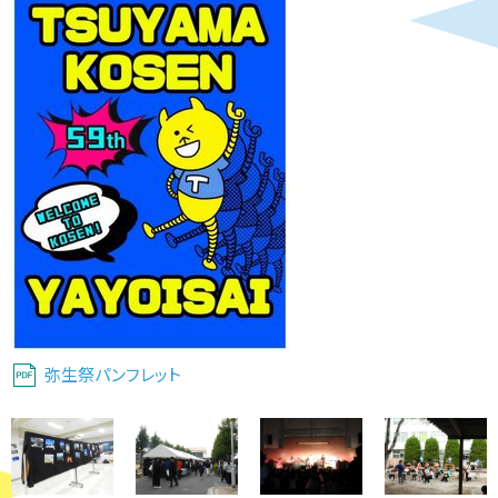
弥生祭パンフレット