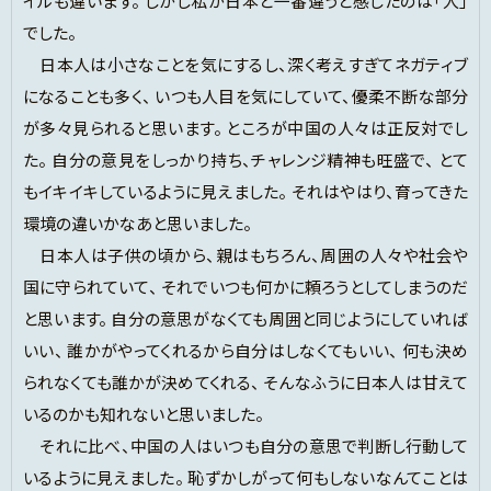
イルも違います。 しかし私が日本と一番違うと感じたのは「人」
でした。
日本人は小さなことを気にするし、深く考えすぎてネガティブ
になることも多く、 いつも人目を気にしていて、優柔不断な部分
が多々見られると思います。 ところが中国の人々は正反対でし
た。 自分の意見をしっかり持ち、チャレンジ精神も旺盛で、 とて
もイキイキしているように見えました。 それはやはり、育ってきた
環境の違いかなあと思いました。
日本人は子供の頃から、親はもちろん、周囲の人々や社会や
国に守られていて、 それでいつも何かに頼ろうとしてしまうのだ
と思います。 自分の意思がなくても周囲と同じようにしていれば
いい、 誰かがやってくれるから自分はしなくてもいい、 何も決め
られなくても誰かが決めてくれる、 そんなふうに日本人は甘えて
いるのかも知れないと思いました。
それに比べ、中国の人はいつも自分の意思で判断し行動して
いるように見えました。 恥ずかしがって何もしないなんてことは