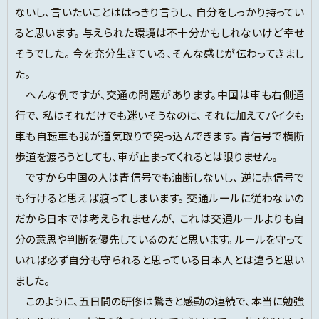
ないし、言いたいことははっきり言うし、 自分をしっかり持ってい
ると思います。 与えられた環境は不十分かもしれないけど幸せ
そうでした。 今を充分生きている、そんな感じが伝わってきまし
た。
へんな例ですが、交通の問題があります。中国は車も右側通
行で、 私はそれだけでも迷いそうなのに、 それに加えてバイクも
車も自転車も我が道気取りで突っ込んできます。 青信号で横断
歩道を渡ろうとしても、車が止まってくれるとは限りません。
ですから中国の人は青信号でも油断しないし、 逆に赤信号で
も行けると思えば渡ってしまいます。 交通ルールに従わないの
だから日本では考えられませんが、 これは交通ルールよりも自
分の意思や判断を優先しているのだと思います。 ルールを守って
いれば必ず自分も守られると思っている日本人とは違うと思い
ました。
このように、五日間の研修は驚きと感動の連続で、本当に勉強