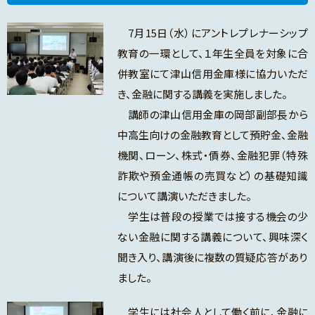
7月15日（水）にアントレプレナーシップ
教育の一環として、１年生全員を対象に合
併教室にて津山信用金庫様に協力いただ
き、金融に関する講義を実施しました。
講師の津山信用金庫の岡部副部長から
中高生向けの金融教育として預貯金、金融
機関、ローン、株式・債券、金融犯罪（特殊
詐欺や預金通帳の売買など）の基礎知識
について講演いただきました。
学生は普段の授業では接する機会の少
ない金融に関する講義について、興味深く
聞き入り、講演後に複数の質疑応答があり
ました。
学生には社会人として働く前に、金融に