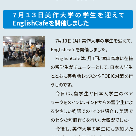
７月１３日美作大学の学生を迎えて
EnglishCafeを開催しました
7月13日（月）美作大学の学生を迎えて、
Englishcafeを開催しました。
EnglishCafeは、月1回、津山高専に在籍
の留学生がチューターとして、日本人学生
とともに英会話レッスンやTOEIC対策を行
うものです。
今回は、留学生と日本人学生のペア
ワークをメインに、インドからの留学生によ
るやさしい英語での「インド紹介」、英語で
の七夕の短冊作りを行い、大盛況でした。
今後も、美作大学の学生にも参加いた