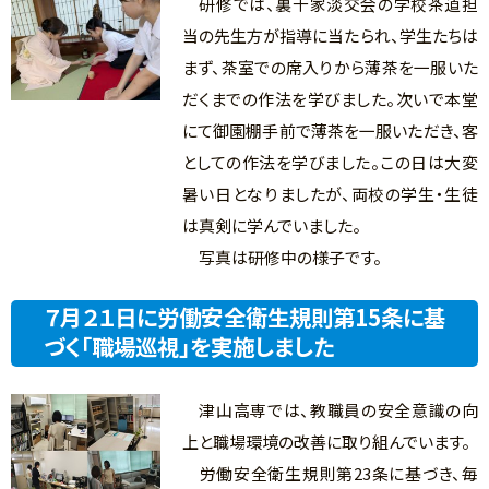
研修では、裏千家淡交会の学校茶道担
当の先生方が指導に当たられ、学生たちは
まず、茶室での席入りから薄茶を一服いた
だくまでの作法を学びました。次いで本堂
にて御園棚手前で薄茶を一服いただき、客
としての作法を学びました。この日は大変
暑い日となりましたが、両校の学生・生徒
は真剣に学んでいました。
写真は研修中の様子です。
７月２１日に労働安全衛生規則第15条に基
づく「職場巡視」を実施しました
津山高専では、教職員の安全意識の向
上と職場環境の改善に取り組んでいます。
労働安全衛生規則第23条に基づき、毎