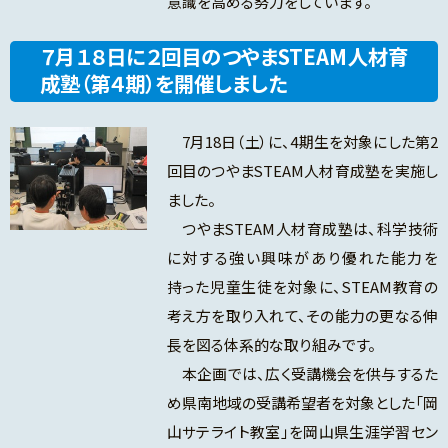
意識を高める努力をしています。
７月１８日に２回目のつやまSTEAM人材育
成塾（第４期）を開催しました
7月18日（土）に、4期生を対象にした第2
回目のつやまSTEAM人材育成塾を実施し
ました。
つやまSTEAM人材育成塾は、科学技術
に対する強い興味があり優れた能力を
持った児童生徒を対象に、STEAM教育の
考え方を取り入れて、その能力の更なる伸
長を図る体系的な取り組みです。
本企画では、広く受講機会を供与するた
め県南地域の受講希望者を対象とした「岡
山サテライト教室」を岡山県生涯学習セン