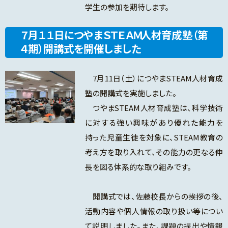
学生の参加を期待します。
７月１１日につやまＳＴＥＡＭ人材育成塾（第
４期）開講式を開催しました
7月11日（土）につやまSTEAM人材育成
塾の開講式を実施しました。
つやまSTEAM人材育成塾は、科学技術
に対する強い興味があり優れた能力を
持った児童生徒を対象に、STEAM教育の
考え方を取り入れて、その能力の更なる伸
長を図る体系的な取り組みです。
開講式では、佐藤校長からの挨拶の後、
活動内容や個人情報の取り扱い等につい
て説明しました。また、課題の提出や情報