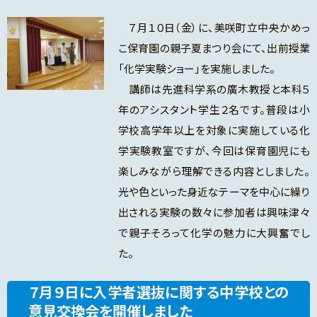
７月１０日（金）に、美咲町立中央かめっ
こ保育園の親子夏まつり会にて、出前授業
「化学実験ショー」を実施しました。
講師は先進科学系の廣木教授と本科５
年のアシスタント学生２名です。普段は小
学校高学年以上を対象に実施している化
学実験教室ですが、今回は保育園児にも
楽しみながら理解できる内容としました。
光や色といった身近なテーマを中心に繰り
出される実験の数々に参加者は興味津々
で親子そろって化学の魅力に大興奮でし
た。
７月９日に入学者選抜に関する中学校との
意見交換会を開催しました