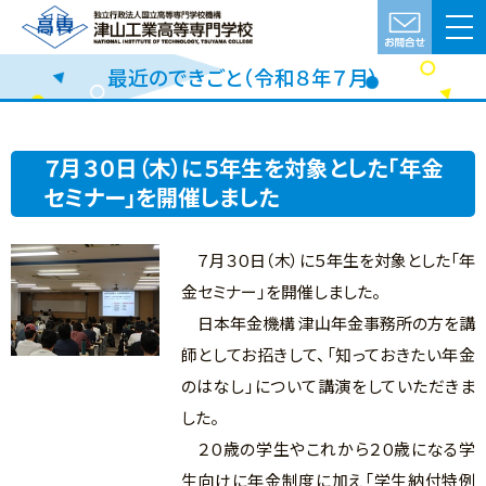
最近のできごと（令和８年７月）
７月３０日（木）に５年生を対象とした「年金
セミナー」を開催しました
７月３０日（木）に５年生を対象とした「年
金セミナー」を開催しました。
日本年金機構 津山年金事務所の方を講
師としてお招きして、「知っておきたい年金
のはなし」について講演をしていただきま
した。
２０歳の学生やこれから２０歳になる学
生向けに年金制度に加え「学生納付特例