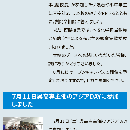
事（副校長）が参加した保護者や小中学生
に直接対応し，本校の魅力をPRするととも
に，質問や相談に答えました。
また，模擬授業では，本校化学担当教員
と補助学生による光と色の観察実験が展
開されました。
本校のブースへお越しいただいた皆様，
誠にありがとうございました。
８月にはオープンキャンパスの開催も予
定しておりますので，ぜひご参加ください。
７月１１日呉高専主催のアジアDAYに参加
しました
7月11日（土）呉高専主催のアジアDAY
に参加しました。