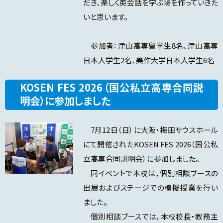
だき、楽しく英会話を学ぶ場を作っていきた
いと思います。
参加者：津山高専留学生8名、津山高専
日本人学生2名、美作大学日本人学生6名
KOSEN FES 2026（国公私立高専合同説
明会）に参加しました
7月12日（日）に大阪・梅田サウスホール
にて開催されたKOSEN FES 2026（国公私
立高専合同説明会）に参加しました。
同イベントで本校は，個別相談ブースの
出展およびステージでの模擬授業を行い
ました。
個別相談ブースでは，本校校長・教務主