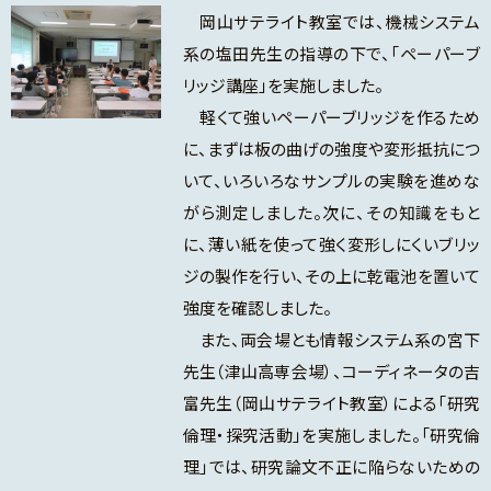
岡山サテライト教室では、機械システム
系の塩田先生の指導の下で、「ペーパーブ
リッジ講座」を実施しました。
軽くて強いペーパーブリッジを作るため
に、まずは板の曲げの強度や変形抵抗につ
いて、いろいろなサンプルの実験を進めな
がら測定しました。次に、その知識をもと
に、薄い紙を使って強く変形しにくいブリッ
ジの製作を行い、その上に乾電池を置いて
強度を確認しました。
また、両会場とも情報システム系の宮下
先生（津山高専会場）、コーディネータの吉
富先生（岡山サテライト教室）による「研究
倫理・探究活動」を実施しました。「研究倫
理」では、研究論文不正に陥らないための