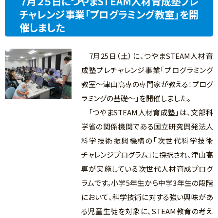
７月２５日につやまSTEAM人材育成塾プレ
チャレンジ事業「プログラミング教室」を開
催しました
7月25日（土）に、つやまSTEAM人材育
成塾プレチャレンジ事業「プログラミング
教室～津山高専の専門家が教える！プログ
ラミングの基礎～」を開催しました。
「つやまSTEAM人材育成塾」は、文部科
学省の関係機関である国立研究開発法人
科学技術振興機構の「次世代科学技術
チャレンジプログラム」に採択され、津山高
専が実施している次世代人材育成プログ
ラムです。小学5年生から中学3年生の段階
において、科学技術に対する強い興味があ
る児童生徒を対象に、STEAM教育の考え