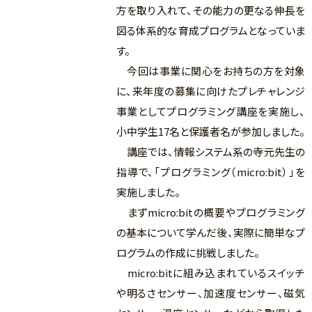
方を取り入れて、その能力の更なる伸長を
図る体系的な育成プログラムとなっていま
す。
今回は事業に関心をお持ちの方を対象
に、来年度の募集に向けたプレチャレンジ
事業としてプログラミング講座を実施し、
小中学生17名と保護者名が参加しました。
講座では、情報システム系の寺元先生の
指導で、「プログラミング（micro:bit）」を
実施しました。
まずmicro:bitの概要やプログラミング
の基本について学んだ後、実際に簡単なプ
ログラムの作成に挑戦しました。
micro:bitに組み込まれているスイッチ
や明るさセンサー、加速度センサー、磁気