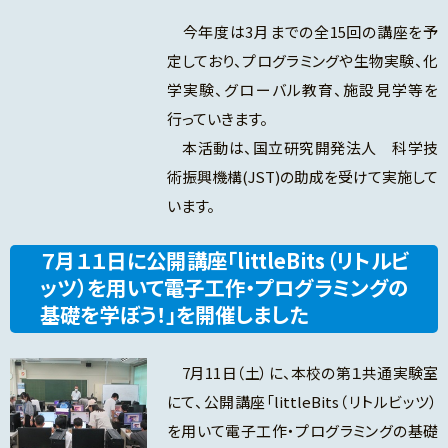
今年度は3月までの全15回の講座を予
定しており、プログラミングや生物実験、化
学実験、グローバル教育、施設見学等を
行っていきます。
本活動は、国立研究開発法人 科学技
術振興機構(JST)の助成を受けて実施して
います。
７月１１日に公開講座「littleBits（リトルビ
ッツ）を用いて電子工作・プログラミングの
基礎を学ぼう！」を開催しました
7月11日（土）に、本校の第１共通実験室
にて、公開講座「littleBits（リトルビッツ）
を用いて電子工作・プログラミングの基礎