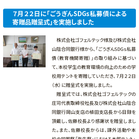
７月２２日に「ごうぎんSDGs私募債による
寄贈品贈呈式」を実施しました
株式会社ゴフェルテック様及び株式会社
山陰合同銀行様から、「ごうぎんSDGｓ私募
債（教育機関寄贈）」の取り組みに基づい
て、本校学生の教育環境の向上のための学
校用テントを寄贈していただき、７月２２日
（水）に贈呈式を実施しました。
贈呈式では、株式会社ゴフェルテックの
庄司代表取締役社長及び株式会社山陰合
同銀行岡山支店の植田支店長から目録を
頂戴し、佐藤校長より感謝状を贈呈しまし
た。また、佐藤校長からは、課外活動や本
校の学園祭「弥生祭」における本部テント・