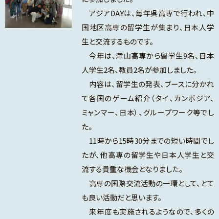
アジアDAYは、毎年呉高専で行われ、中
国地区高専の留学生が集まり、日本人学
生と交流するものです。
今年は、津山高専から留学生9名、日本
人学生2名、教員2名が参加しました。
内容は、留学生の発表、ブースに分かれ
て各国のゲーム紹介（タイ、カンボジア、
ミャンマー、日本）、グループワーク等でし
た。
11時から15時30分までの短い時間でし
たが、他高専の留学生や日本人学生と交
流する貴重な機会となりました。
高専の国際交流活動の一環として、とて
も良い活動だと思います。
来年度も実施されるようなので、多くの