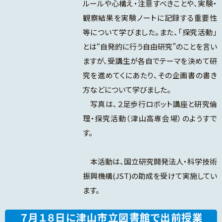
ルールや心構え・注意すべきことや、実験・
観察結果を実験ノートに記録する重要性
等について学びました。また、「探究活動」
とは“自発的に行う自由研究”のことを言い
ますが、受講生が各自でテーマを決めて研
究を進めてくにあたり、その企画書の書き
方などについて学びました。
写真は、２足歩行ロボット講座と研究倫
理・探究活動（津山高専会場）のようすで
す。
本活動は、国立研究開発法人・科学技術
振興機構(JST)の助成を受けて実施してい
ます。
７月１８日に津山市立図書館で出前授業