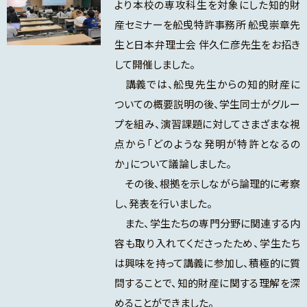
より本校の専攻科生を対象にした知的財
産セミナーを舩曵特許事務所 舩曵崇章先
生と日本弁理士会 伴久仁彦先生をお招き
して開催しました。
講義では、舩曳先生からの知的財産に
ついての概要説明の後、学生同士がグルー
プを組み、演習課題に対してさまざまな視
点から「どのような発明が特許となるの
か」について議論しました。
その後、根拠を示しながら論理的に考察
し、発表を行いました。
また、学生たちの専門分野に関連する内
容も取り入れてくださったため、学生たち
は興味を持って講義に参加し、積極的に質
問することで、知的財産に関する理解を深
めることができました。