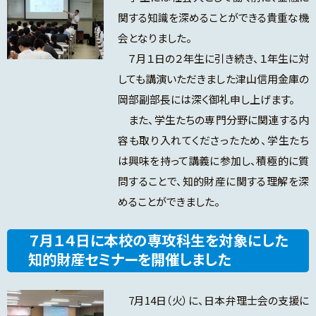
関する知識を深めることができる貴重な機
会となりました。
７月１日の２年生に引き続き、１年生に対
しても講演いただきました津山信用金庫の
岡部副部長には深く御礼申し上げます。
また、学生たちの専門分野に関連する内
容も取り入れてくださったため、学生たち
は興味を持って講義に参加し、積極的に質
問することで、知的財産に関する理解を深
めることができました。
７月１４日に本校の専攻科生を対象にした
知的財産セミナーを開催しました
7月14日（火）に、日本弁理士会の支援に