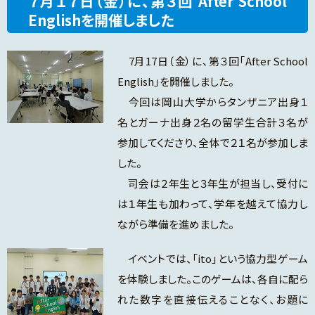
７月１７日（金）に、第３回 After School
Englishを開催しました
7月17日（金）に、第３回「After School
English」を開催しました。
今回は岡山大学からタンザニア出身１
名とガーナ出身２名の留学生合計３名が
参加してくださり、全体で２１名が参加しま
した。
司会は２年生と３年生が担当し、受付に
は１年生も加わって、学年を越えて協力し
ながら準備を進めました。
イベントでは、「ito」という協力型ゲーム
を体験しました。このゲームは、各自に配ら
れた数字を直接伝えることなく、お題に