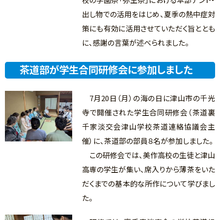
出し物での活用をはじめ、夏季の熱中症対
策にも有効に活用させていただく旨ととも
に、感謝の言葉が述べられました。
茶道部が学生合同研修会に参加しました
7月20日（月）の海の日に津山市の千光
寺で開催された学生合同研修会（茶道裏
千家淡交会津山学校茶道連絡協議会主
催）に、茶道部の部員８名が参加しました。
この研修会では、美作高校の生徒と津山
高専の学生が集い、席入りから薄茶をいた
だくまでの基本的な所作について学びまし
た。