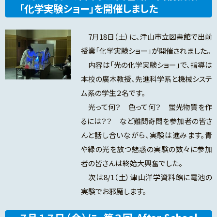
「化学実験ショー」を開催しました
7月18日（土）に、津山市立図書館で出前
授業「化学実験ショー」が開催されました。
内容は「光の化学実験ショー」で、指導は
本校の廣木教授、先進科学系と機械システ
ム系の学生２名です。
光って何？ 色って何？ 蛍光物質を作
るには？？ など難問奇問を参加者の皆さ
んと話し合いながら、実験は進みます。青
や緑の光を放つ魅惑の実験の数々に参加
者の皆さんは終始大興奮でした。
次は8/1（土）津山洋学資料館に電池の
実験でお邪魔します。