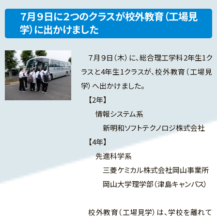
７月９日に２つのクラスが校外教育（工場見
学）に出かけました
７月９日（木）に、総合理工学科2年生1ク
ラスと4年生1クラスが、校外教育（工場見
学）へ出かけました。
【2年】
情報システム系
新明和ソフトテクノロジ株式会社
【4年】
先進科学系
三菱ケミカル株式会社岡山事業所
岡山大学理学部（津島キャンパス）
校外教育（工場見学）は、学校を離れて