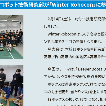
ボット技術研究部が「Winter Robocon」に
2月14日(土)にロボット技術研究部が米
しました。
Winter Roboconは、米子高
ンで今年で３回目の開催となります。
今大会は、本校ロボット技術研究部
高専、津山高専の中国地区４高専６チ
今回のテーマは、「Deeper Boost
アからボックスを持ち帰り、得点を競い
ボックスは得点ボックスだけではなく
スの向きを変え「当たりマス」を上にす
各ボックスの扱いだけではなく、相手