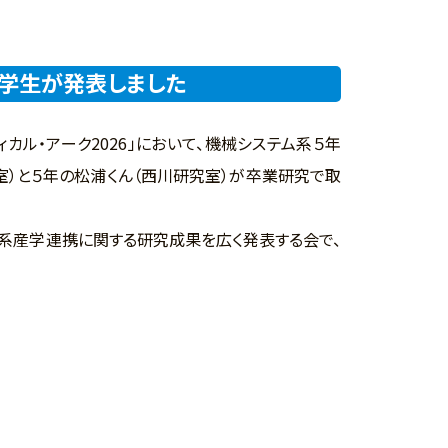
の学生が発表しました
ィカル・アーク2026」において、機械システム系５年
室）と５年の松浦くん（西川研究室）が卒業研究で取
。
系産学連携に関する研究成果を広く発表する会で、