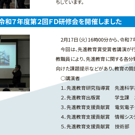
ちしています。
に令和７年度第２回ＦＤ研修会を開催しました
2月17日（火）16時00分から、令和
今回は、先進教育賞受賞者講演が行
教職員により、先進教育に関する各
向けた課題提示などがあり、教育の質
○講演者
１．先進教育研究指導賞 先
２．先進教育出版賞 学生課 エリ
３．先進教育支援貢献賞 電気電
４．先進教育支援貢献賞 情報
５．先進教育支援貢献賞 