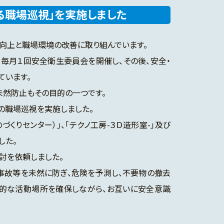
る職場巡視」を実施しました
向上と職場環境の改善に取り組んでいます。
毎月１回安全衛生委員会を開催し、その後、安全・
ています。
然防止もその目的の一つです。
の職場巡視を実施しました。
くりセンター）」、「テクノ工房-３Ｄ造形室-」及び
した。
討を依頼しました。
事故等を未然に防ぎ、危険を予測し、不要物の撤去
生的な活動場所を確保しながら、お互いに安全意識