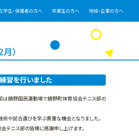
在学生・保護者の方へ
卒業生の方へ
地域・企業の方へ
２月）
練習を行いました
ス部は鏡野国民運動場で鏡野町体育協会テニス部の
技術や試合運びを学ぶ貴重な機会となりました。
会テニス部の皆様に感謝申し上げます。