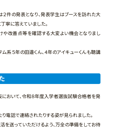
は２件の発表となり、発表学生はブースを訪れた大
に丁寧に答えていました。
や改善点等を確認する大変よい機会となりまし
ム系５年の田邉くん、４年のアイキューくんも聴講
た
示板において、令和８年度入学者選抜試験合格者を発
り電話で連絡されたりする姿が見られました。
活を送っていただけるよう、万全の準備をしてお待