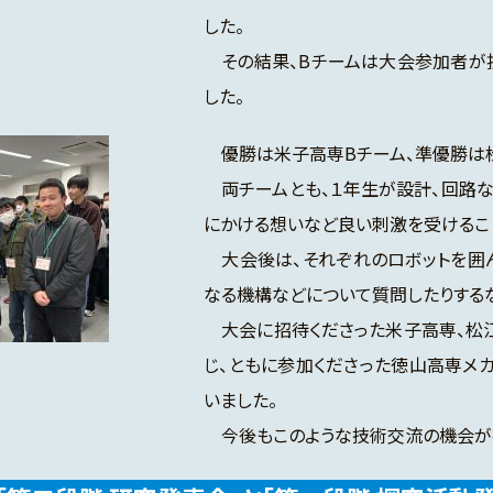
した。
その結果、Bチームは大会参加者が投
した。
優勝は米子高専Bチーム、準優勝は松
両チームとも、１年生が設計、回路な
にかける想いなど良い刺激を受けるこ
大会後は、それぞれのロボットを囲
なる機構などについて質問したりする
大会に招待くださった米子高専、松
じ、ともに参加くださった徳山高専メ
いました。
今後もこのような技術交流の機会が持