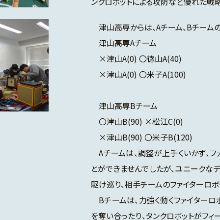
ンクロボットによる攻防など優れた戦
津山高専からは、Aチーム、Bチームの
津山高専Aチーム
×津山A(0) 〇徳山A(40)
×津山A(0) 〇米子A(100)
津山高専Bチーム
〇津山B(90) ×松江C(0)
×津山B(90) 〇米子B(120)
Aチームは、調整が上手くいかず、フ
とができませんでしたが、ユニークな
駆け巡り、相手チームのファイターロボ
Bチームは、力強く動くファイターロ
を奪い合ったり、タンクロボットがフ