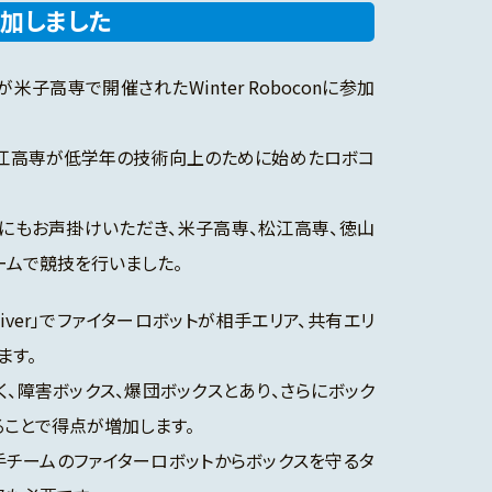
参加しました
子高専で開催されたWinter Roboconに参加
専と松江高専が低学年の技術向上のために始めたロボコ
にもお声掛けいただき、米子高専、松江高専、徳山
ームで競技を行いました。
 Diver」でファイターロボットが相手エリア、共有エリ
ます。
、障害ボックス、爆団ボックスとあり、さらにボック
ることで得点が増加します。
チームのファイターロボットからボックスを守るタ