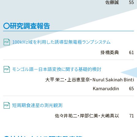
佐藤誠 55
研究調査報告
100kHz域を利用した誘導型無電極ランプシステム
掛橋英典 61
モンゴル語－日本語変換に関する基礎的検討
大平 栄二・上谷恵里奈・Nurul Sakinah Binti
Kamaruddin 65
短周期食連星の測光観測
佐々井祐二・岸部仁美・大嶋真以 71