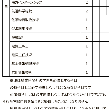
海外インターンシップ
２
目
先進科学総論
２
化学物質取扱技術
１
CAD利用技術
１
機械設計
１
電気工事士
１
電気主任技術
１
基本情報処理技術
１
応用情報技術
１
※印は授業時間外の学習を必修とする科目
必修科目とは必ず修得しなければならない科目です。
必履修科目とは必ず履修しなければならない科目です。定め
られた欠課時数を超えると履修したことにはなりません。
履修選択科目とは必ず授業を受けなければならない科目で