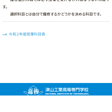
す。
選択科目とは自分で履修するかどうかを決める科目です。
令和２年度授業科目表
〒708-8509 岡山県津山市沼624-1
TEL (0868) 24－8200（代表） ／ FAX (0868) 24－8219（総務課）