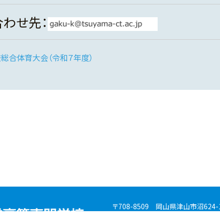
合わせ先：
総合体育大会（令和７年度）
〒708-8509 岡山県津山市沼624-
TEL (0868) 24－8200（代表） ／ FA