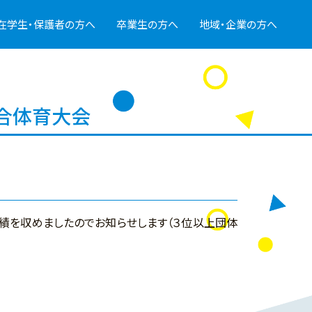
在学生・保護者の方へ
卒業生の方へ
地域・企業の方へ
合体育大会
績を収めましたのでお知らせします（３位以上団体