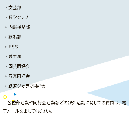
文芸部
数学クラブ
内燃機関部
歌唱部
ＥＳＳ
夢工房
園芸同好会
写真同好会
鉄道ジオラマ同好会
各種部活動や同好会活動などの課外活動に関しての質問は、 電
子メールを出してください。