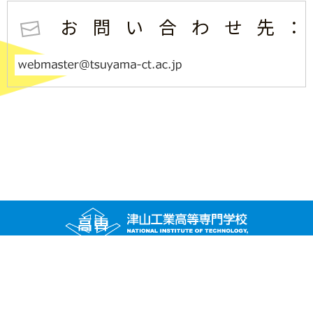
お問い合わせ先：
〒708-8509 岡山県津山市沼624-1
TEL (0868) 24－8200（代表） ／ FAX (0868) 24－8219（総務課）
問い合わせ
アクセス
サイトマップ