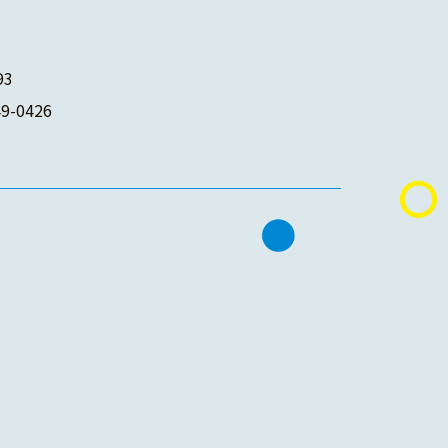
93
-0426