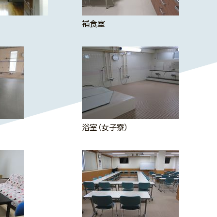
補食室
浴室（女子寮）