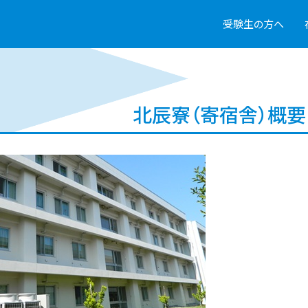
受験生の方へ
北辰寮（寄宿舎）概要