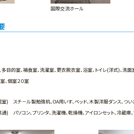
国際交流ホール
要
多目的室、補食室、洗濯室、更衣脱衣室、浴室、トイレ(洋式)、洗面
室、個室２０室
(居室) スチ－ル製勉強机、OA用いす、ベッド、木製洋服ダンス、つい
(共通) パソコン、プリンタ、洗濯機、乾燥機、アイロンセット、冷蔵