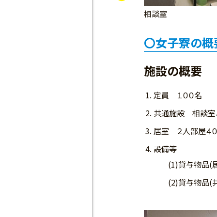
相談室
女子寮の概
施設の概要
定員 １００名
共通施設 相談室、
居室 ２人部屋４０
設備等
(1)貸与物品
(2)貸与物品