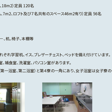
8m2）定員 120名
7m2、ロフト及び７名共有のスペース46m2有り）定員 56名
カ－、机、椅子、本棚等
ぞれ学習机、イス、ブレザーチェスト、ベッドを備え付けています。
、補食室、洗濯室、パソコン室があります。
一浴室、第二浴室）と第４寮の一角にあり、女子浴室は女子寮の