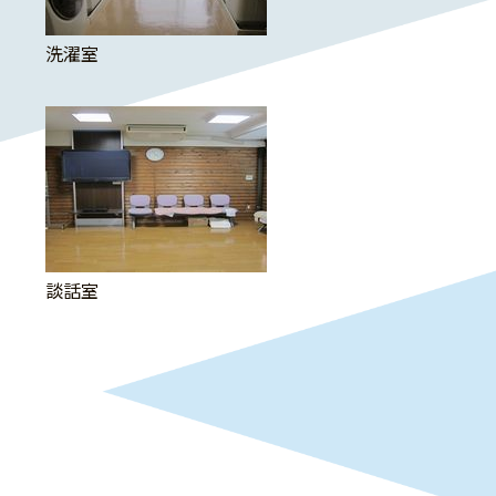
洗濯室
談話室