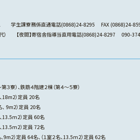
学生課寮務係直通電話(0868)24-8295 FAX (0868)24-85
00（代） 【夜間】寄宿舎指導当直用電話(0868)24-8297 090-3749
第３寮）、鉄筋４階建２棟（第４～５寮）
8m2）定員 20名
m2）定員 20名
3.5ｍ2）定員 60名
3.5ｍ2）定員 72名
m2）定員 64名、（１室２名、13.5ｍ2）定員 62名