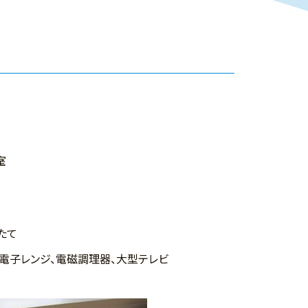
室
たて
庫、電子レンジ、電磁調理器、大型テレビ