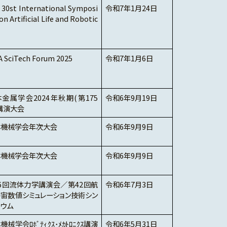
 30st International Symposi
令和7年1月24日
n Artificial Life and Robotic
A SciTech Forum 2025
令和7年1月6日
金属学会2024年秋期(第175
令和6年9月19日
講演大会
本機械学会年次大会
令和6年9月9日
本機械学会年次大会
令和6年9月9日
6回流体力学講演会／第42回航
令和6年7月3日
宙数値シミュレーション技術シン
ウム
機械学会ﾛﾎﾞﾃｨｸｽ･ﾒｶﾄﾛﾆｸｽ講演
令和6年5月31日