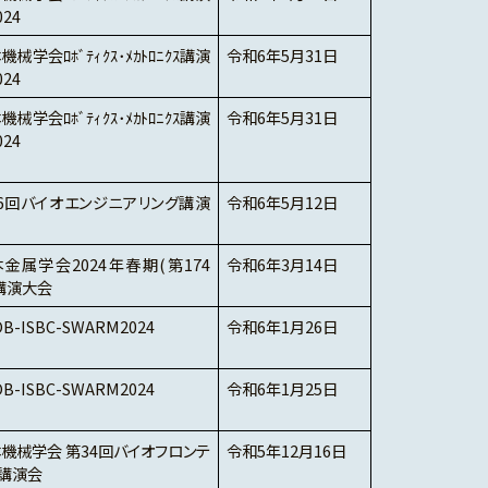
024
機械学会ﾛﾎﾞﾃｨｸｽ･ﾒｶﾄﾛﾆｸｽ講演
令和6年5月31日
024
機械学会ﾛﾎﾞﾃｨｸｽ･ﾒｶﾄﾛﾆｸｽ講演
令和6年5月31日
024
6回バイオエンジニアリング講演
令和6年5月12日
金属学会2024年春期(第174
令和6年3月14日
講演大会
B-ISBC-SWARM2024
令和6年1月26日
B-ISBC-SWARM2024
令和6年1月25日
機械学会 第34回バイオフロンテ
令和5年12月16日
講演会