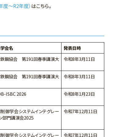
年度～R2年度）
はこちら。
表学会名
発表日時
鉄鋼協会 第191回春季講演大
令和8年3月11日
鉄鋼協会 第191回春季講演大
令和8年3月11日
B-ISBC 2026
令和8年1月23日
測制御学会システムインテグレー
令和7年12月11日
ン部門講演会2025
測制御学会システムインテグレー
令和7年12月11日