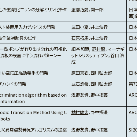
した五酸化二リンの分解とリン化チタ
渡部乃愛
，関一郎
日本
回)
スト装置用入力デバイスの開発
武田小夏
，井上浩行
日本
肢作業補助具の試作
石原拓馬
，井上浩行
日本
パー型ポンプが作り出す流れの可視化
細谷和範,
野村龍
，マーナギ
日本
整流板の設置に伴う流れパターン－
ットシリスッティ プン，谷口 浩
成
ない空気圧駆動義手の開発
原田真衣
，西川弘太郎
日本
チハンドの開発
武石悠希
，西川弘太郎
第7
iscrimination algorithm based on
浅野友貴
，野中摂護
ARO
 information
iodic Transition Method Using C
楢村健太
，野中摂護
ARO
obots
づく異常姿勢発見アルゴリズムの提案
浅野友貴
，野中摂護
SI2