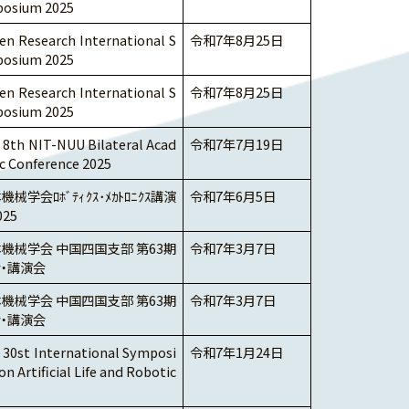
osium 2025
en Research International S
令和7年8月25日
osium 2025
en Research International S
令和7年8月25日
osium 2025
 8th NIT-NUU Bilateral Acad
令和7年7月19日
c Conference 2025
機械学会ﾛﾎﾞﾃｨｸｽ･ﾒｶﾄﾛﾆｸｽ講演
令和7年6月5日
025
機械学会 中国四国支部 第63期
令和7年3月7日
・講演会
機械学会 中国四国支部 第63期
令和7年3月7日
・講演会
 30st International Symposi
令和7年1月24日
n Artificial Life and Robotic