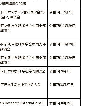
ン部門講演会2025
6回日本スポーツ歯科医学会第3
令和7年12月7日
総会・学術大会
34回計測自動制御学会中国支部
令和7年11月29日
術講演会
34回計測自動制御学会中国支部
令和7年11月29日
術講演会
34回計測自動制御学会中国支部
令和7年11月29日
術講演会
3回日本ロボット学会学術講演会
令和7年9月3日
4回日本生活支援工学会大会
令和7年8月27日
en Research International S
令和7年8月25日