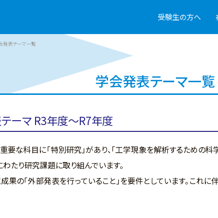
受験生の方へ
会発表テーマ一覧
学会発表テーマ一覧
テーマ R3年度～R7年度
要な科目に「特別研究」があり、「工学現象を解析するための科学
にわたり研究課題に取り組んでいます。
成果の「外部発表を行っていること」を要件としています。これに