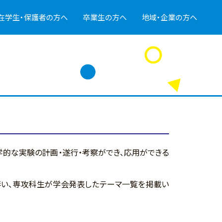
在学生・保護者の方へ
卒業生の方へ
地域・企業の方へ
的な実験の計画・遂行・考察ができ、応用ができる
伴い、専攻科生が学会発表したテーマ一覧を掲載い