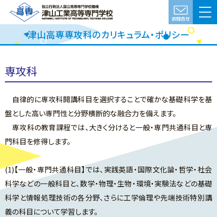
津山高専専攻科のカリキュラム・ポリシー
専攻科
自律的に専攻科開講科目を選択することで確かな基礎科学を基
盤とした高い専門性と分野横断的な融合力を備えます。
専攻科の教育課程では、大きく分けると一般・専門共通科目と専
門科目を修得します。
(1)【一般・専門共通科目】では、実践英語・国際文化論・哲学・社会
科学などの一般科目と、数学・物理・生物・環境・実験法などの基礎
科学と情報処理技術の各分野、さらに工学倫理や先端技術特別講
義の科目について学習します。