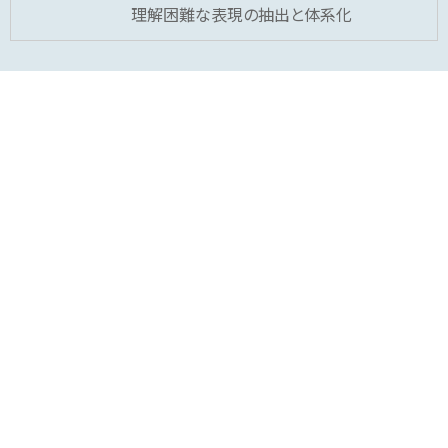
理解困難な表現の抽出と体系化