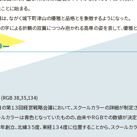
ことに始まる。
は、ながく城下町津山の優雅と品格とを象徴するようになった。
の字による折鶴の双翼につつみ抱かれる高専の姿を表して、優雅と
ラー
(RGB 38,35,134)
の第１３回経営戦略会議において、スクールカラーの詳細が制定さ
ルカラーは青色となっていたものの、由来やＲＧＢでの数値が決定
創立、北緯３５度、東経１３４度に位置することから、スクールカラー