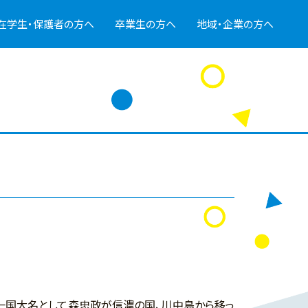
在学生・保護者の方へ
卒業生の方へ
地域・企業の方へ
一国大名として森忠政が信濃の国、川中島から移っ