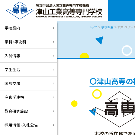
トップ
＞
学校概要
＞ 校章・スクー
学校案内
学科・専攻科
入試情報
学生生活
津山高専の
国際交流
産官学連携
教育研究施設
採用情報・入札公告
本校の所在地である