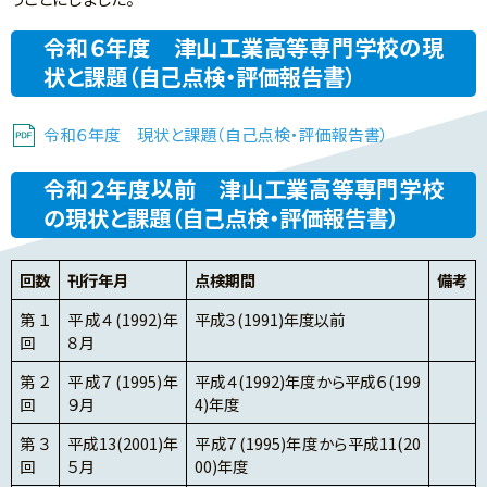
令和６年度 津山工業高等専門学校の現
状と課題（自己点検・評価報告書）
令和６年度 現状と課題（自己点検・評価報告書）
令和２年度以前 津山工業高等専門学校
の現状と課題（自己点検・評価報告書）
回数
刊行年月
点検期間
備考
第１
平成４(1992)年
平成３(1991)年度以前
回
８月
第２
平成７(1995)年
平成４(1992)年度から平成６(199
回
９月
4)年度
第３
平成13(2001)年
平成７(1995)年度から平成11(20
回
５月
00)年度