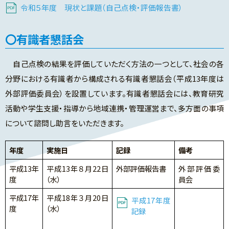
令和５年度 現状と課題（自己点検・評価報告書）
有識者懇話会
自己点検の結果を評価していただく方法の一つとして、社会の各
分野における有識者から構成される有識者懇話会（平成13年度は
外部評価委員会）を設置しています。有識者懇話会には、教育研究
活動や学生支援・指導から地域連携・管理運営まで、多方面の事項
について諮問し助言をいただきます。
年度
実施日
記録
備考
平成13年
平成13年８月22日
外部評価報告書
外部評価委
度
（水）
員会
平成17年
平成18年３月20日
平成17年度
度
（水）
記録