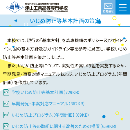
いじめ防止等基本計画の策定
本校では、現行の「基本方針」を高専機構のポリシー及びガイドラ
イン、国の基本方針及びガイドライン等を参考に見直し、学校いじめ
防止等基本計画を策定しました。
また、いじめ防止等について、実効性の高い取組を実施するため、
早期発見・事案対処マニュアルおよび、いじめ防止プログラム（年間
計画）を作成しています。
学校いじめ防止等基本計画（729KB）
早期発見・事案対応マニュアル（362KB）
いじめ防止プログラム【年間計画】（69KB）
いじめ防止等の取組に関する改善のための措置（659KB）