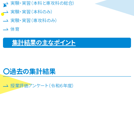
実験・実習（本科と専攻科の総合）
実験・実習（本科のみ）
実験・実習（専攻科のみ）
体育
集計結果の主なポイント
過去の集計結果
授業評価アンケート（令和６年度）