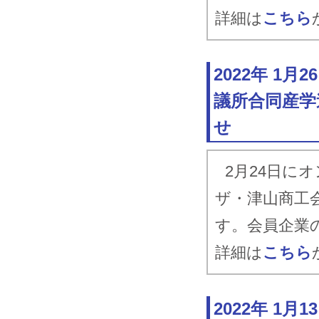
詳細は
こちら
2022年 1
議所合同産学
せ
2月24日に
ザ・津山商工
す。会員企業
詳細は
こちら
2022年 1