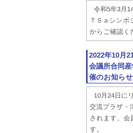
令和5年3月
ＴＳａシンポ
からご確認く
2022年10
会議所合同産
催のお知らせ
10月24日
交流プラザ・
されます。会
す。