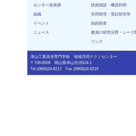
センター長挨拶
技術相談・機器利用
組織
共同研究・受託研究等
イベント
知的財産
ニュース
教員の研究分野・シーズ
リンク
津山工業高等専門学校 地域共同テクノセンター
〒708-8509 岡山県津山市沼624-1
Tel.(0868)24-8217 Fax.(0868)24-8219