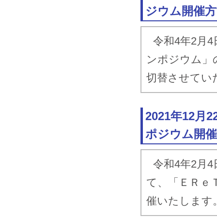
ジウム開催方
令和4年2月
ンポジウム」
切替させてい
2021年12
ポジウム開
令和4年2月
て、「ＥＲｅ
催いたします