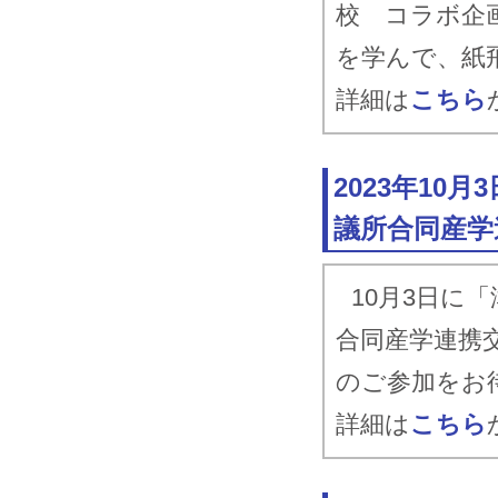
校 コラボ企
を学んで、紙
詳細は
こちら
2023年10
議所合同産学
10月3日に
合同産学連携
のご参加をお
詳細は
こちら