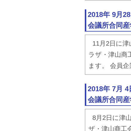
2018年 9
会議所合同産
11月2日に
ラザ・津山商
ます。 会員
2018年 7
会議所合同産
8月2日に津
ザ・津山商工