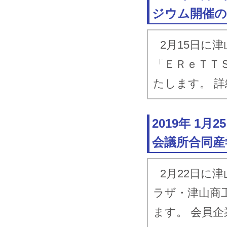
ジウム開催
2月15日に
「ＥＲｅＴＴ
たします。 詳
2019年 1
会議所合同産
2月22日に
ラザ・津山商
ます。 会員