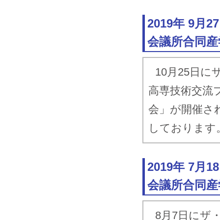
2019年 9
会議所合同産
10月25日
高専技術交流
会」が開催さ
しております
2019年 7
会議所合同産
8月7日にザ