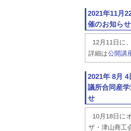
2021年11
催のお知らせ
12月11日
詳細は
公開講
2021年 8
議所合同産学
せ
10月18日
ザ・津山商工