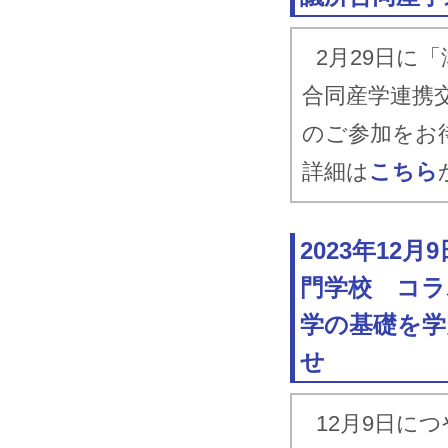
2月29日に
合同産学連携
のご参加をお
詳細は
こちら
2023年12
門学校 コラ
学の基礎を学
せ
12月9日に