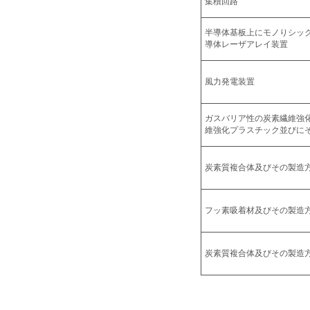
集積回路
半導体基板上にモノりシッ
導体レーザアレイ装置
風力発電装置
ガスバリア性の炭素繊維強
維強化プラスチック並びに
炭素質複合体及びその製造
フッ素吸着材及びその製造
炭素質複合体及びその製造