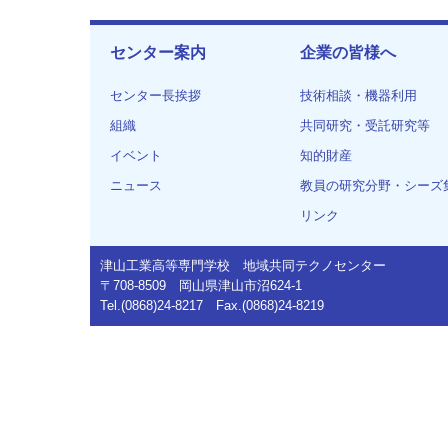
センター案内
企業の皆様へ
センター長挨拶
技術相談・機器利用
組織
共同研究・受託研究等
イベント
知的財産
ニュース
教員の研究分野・シーズ
リンク
津山工業高等専門学校 地域共同テクノセンター
〒708-8509 岡山県津山市沼624-1
Tel.(0868)24-8217 Fax.(0868)24-8219