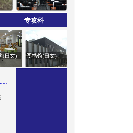
专攻科
机械控制专攻科
电子信息专攻科
(日文)
图书馆(日文)
系