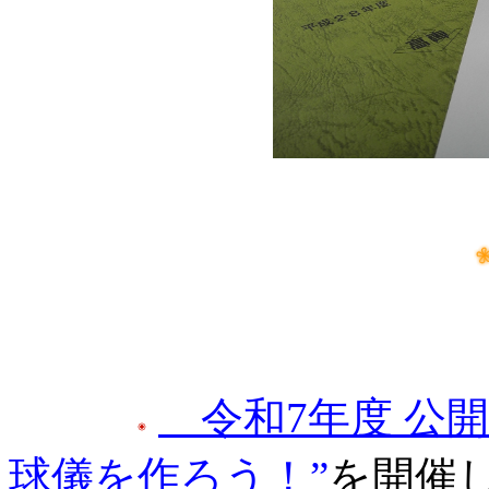
令和7年度 公開
球儀を作ろう！”
を開催しま